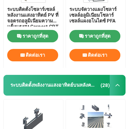
ระบบติดตั้งโซลาร์เซลล์
ระบบจัดวางแผงโซลาร์
กรอบแผงโซลาร์เซลล์
พลังงานแสงอาทิตย์ PV ที่
เซลล์อลูมิเนียมโซลาร์
จอดรถอลูมิเนียมความ
เซลล์แผงอโนไดซ์ PFA
แข็งแรงสูง Carport CPT
โทรคมนาคมระบบพลังงานแสงอาทิตย์
ราคาถูกที่สุด
ราคาถูกที่สุด
โมดูลพลังงานแสงอาทิตย์แบบโมโนคริสตัลไลน์
ติดต่อเรา
ติดต่อเรา
โมดูลพลังงานแสงอาทิตย์คริสตัลไลน์
ระบบติดตั้งพลังงานแสงอาทิตย์บนหลังคาโลหะ
(28)