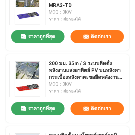
MRA2-TD
MOQ：3KW
ราคา：ต่อรองได้
ราคาถูกที่สุด
ติดต่อเรา
200 มม. 35m / S ระบบติดตั้ง
พลังงานแสงอาทิตย์ PV บนหลังคา
กระเบื้องหลังคาตะขอยึดพลังงาน
แสงอาทิตย์ MRA1
MOQ：3KW
ราคา：ต่อรองได้
ราคาถูกที่สุด
ติดต่อเรา