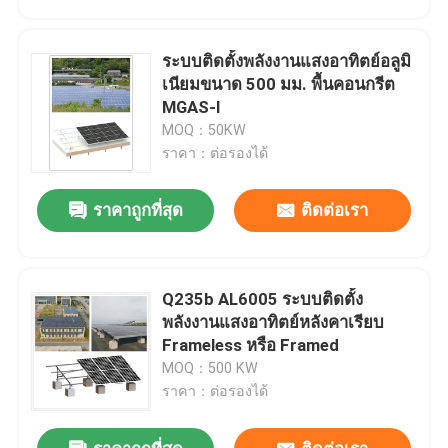
ระบบติดตั้งพลังงานแสงอาทิตย์อลูมิ
เนียมขนาด 500 มม. พื้นคอนกรีต
MGAS-I
MOQ：50KW
ราคา：ต่อรองได้
ราคาถูกที่สุด
ติดต่อเรา
Q235b AL6005 ระบบติดตั้ง
บ้าน
พลังงานแสงอาทิตย์หลังคาเรียบ
Frameless หรือ Framed
MOQ：500 KW
สินค้า
ราคา：ต่อรองได้
วิดีโอ