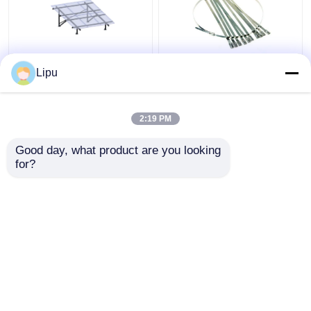
Off Grid 3kw แผงโซลาร์
สายรัดพลังงานแสง
Lipu
เซลล์ระบบไฟฟ้าโซลาร์
อาทิตย์ขนาด 4.6 มม.
เซลล์ Mono Poly
7.9 มม. สายรัดสแตนเลส
Sus304 สำหรับอุปกรณ์
2:19 PM
ติดตั้งแผงโซลาร์เซลล์
ราคาถูกที่สุด
ราคาถูกที่สุด
Good day, what product are you looking 
for?
ติดต่อเรา
ติดต่อเรา
ดูเพิ่มเติม
บ้าน
เกี่ยวกับเรา
ติดต่อเรา
Desktop Site
แผนผังเว็บไซต์
Privacy Policy