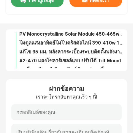
ราคาถูกที่สุด
ติดต่อเรา
โครงสร้างพลังงานแสงอาทิตย์แบบเสาเข็มเดี่ยว 10-30 องศาระบบติดตั้งภาคพื้นดินแผงโซลาร์เซลล์
PV Monocrystalline Solar Module 450-465w แผง 182x182-M-60-MH
การแสดง VR
โมดูลแสงอาทิตย์โมโนคริสตัลไลน์ 390-410w 182 เซลล์แสงอาทิตย์ชนิดโมโนคริสตัลไลน์ซิลิคอน
แก้ไข 35 มม. หลังคากระเบื้องระบบติดตั้งพลังงานแสงอาทิตย์แผงอลูมิเนียม
เกี่ยวกับเรา
A2-A70 แผงโซลาร์เซลล์แบบปรับได้ Tilt Mount Brackets, วงเล็บหลังคากระเบื้องพลังงานแสงอาทิตย์อลูมิเนียม
รางโซลาร์เซลล์เชิงพาณิชย์น้อยกว่าวงเล็บแผงอลูมิเนียมที่อยู่อาศัยพลังงานแสงอาทิตย์
ทัวร์โรงงาน
เสาเดี่ยว HDG Steel Solar Carport ฐานคอนกรีต PV โครงสร้าง
4 คอลัมน์แผงโซลาร์เซลล์พลังงานแสงอาทิตย์ Carport ระบบที่จอดรถอลูมิเนียม
หลังคาโลหะเชิงพาณิชย์ที่เพิ่มสูงขึ้นระบบติดตั้งพลังงานแสงอาทิตย์คลิปแผงอลูมิเนียม
ควบคุมคุณภาพ
ที่หนีบหลังคาโลหะไฟฟ้าโซลาร์เซลล์สามเหลี่ยมสำหรับแผงโซลาร์เซลล์ 60m / S Corrugated
ฝากข้อความ
ระบบติดตั้งพลังงานแสงอาทิตย์หลังคาแบน 10 องศา แผงบัลลาสต์กรอบโซลาร์เซลล์
ติดต่อเรา
เราจะโทรกลับหาคุณเร็ว ๆ นี้!
ระบบติดตั้งพลังงานแสงอาทิตย์หลังคาแบนไร้กรอบอลูมิเนียม, ระบบติดตั้งบัลลาสต์เชิงพาณิชย์
ระบบติดตั้งพลังงานแสงอาทิตย์แบบบัลลาสต์เหล็ก HDG
กรณี
สามเหลี่ยม 60m / S หลังคาโลหะระบบติดตั้งพลังงานแสงอาทิตย์ตะเข็บยืนปรับได้
สกรู Q235B Ground Mount Solar Racking Systems 2000 โครงสร้างอลูมิเนียมพลังงานแสงอาทิตย์
ระบบติดตั้งพลังงานแสงอาทิตย์