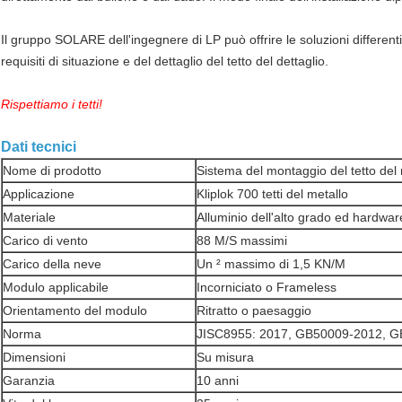
Il gruppo SOLARE dell'ingegnere di LP può offrire le soluzioni differenti 
requisiti di situazione e del dettaglio del tetto del dettaglio.
Rispettiamo i tetti!
Dati tecnici
Nome di prodotto
Sistema del montaggio del tetto del 
Applicazione
Kliplok 700 tetti del metallo
Materiale
Alluminio dell'alto grado ed hardwa
Carico di vento
88 M/S massimi
Carico della neve
Un ² massimo di 1,5 KN/M
Modulo applicabile
Incorniciato o Frameless
Orientamento del modulo
Ritratto o paesaggio
Norma
JISC8955: 2017, GB50009-2012, 
Dimensioni
Su misura
Garanzia
10 anni