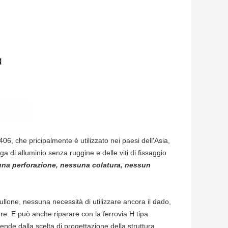
 406, che pricipalmente è utilizzato nei paesi dell'Asia,
a di alluminio senza ruggine e delle viti di fissaggio
na perforazione, nessuna colatura, nessun
ullone, nessuna necessità di utilizzare ancora il dado,
ore. E può anche riparare con la ferrovia H tipa
ende dalla scelta di progettazione della struttura.