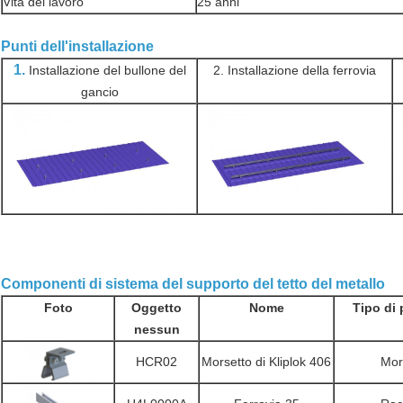
Vita del lavoro
25 anni
Punti dell'installazione
1.
Installazione del bullone del
2. Installazione della ferrovia
gancio
Componenti di sistema del supporto del tetto del metallo
Foto
Oggetto
Nome
Tipo di 
nessun
HCR02
Morsetto di Kliplok 406
Mors