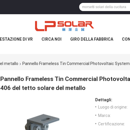
ESTAZIONE DI VR
CIRCA NOI
GIRO DELLA FABBRICA
CON
el metallo
Pannello Frameless Tin Commercial Photovoltaic System De
Pannello Frameless Tin Commercial Photovoltai
406 del tetto solare del metallo
Dettagli:
Luogo di origine:
Marca:
Certificazione: