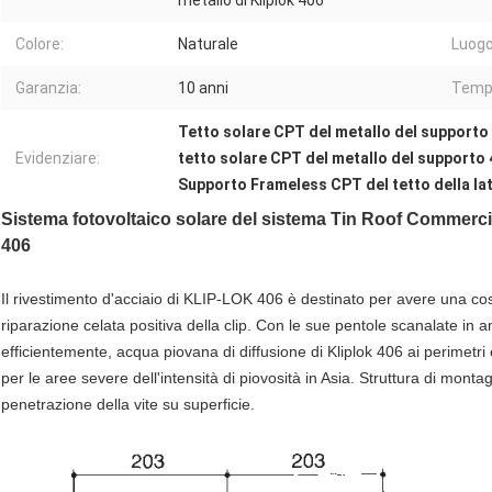
metallo di Kliplok 406
Colore:
Naturale
Luogo
Garanzia:
10 anni
Tempo
Tetto solare CPT del metallo del supporto 
Evidenziare:
tetto solare CPT del metallo del supporto
Supporto Frameless CPT del tetto della lat
Sistema fotovoltaico solare del sistema Tin Roof Commercial
406
Il rivestimento d'acciaio di KLIP-LOK 406 è destinato per avere una costo
riparazione celata positiva della clip. Con le sue pentole scanalate in 
efficientemente, acqua piovana di diffusione di Kliplok 406 ai perimetri 
per le aree severe dell'intensità di piovosità in Asia. Struttura di mon
penetrazione della vite su superficie.