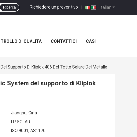
Richiedere un preventivo
|
Italian
Ricerca
TROLLO DI QUALITÀ
CONTATTICI
CASI
l Supporto Di Kliplok 406 Del Tetto Solare Del Metallo
c System del supporto di Kliplok
Jiangsu, Cina
LP SOLAR
ISO 9001, AS1170