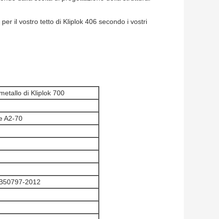
per il vostro tetto di Kliplok 406 secondo i vostri
metallo di Kliplok 700
re A2-70
GB50797-2012