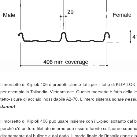
Il morsetto di Kliplok 406 è prodotti cliente-fatti per il tetto di KLIP-LOK
per esempio la Tailandia, Vietnam ecc. Questo morsetto è fatto della leg
tetto-sicure di acciaio inossidabile A2-70. L'intero sistema solare
nessu
danno!
Il morsetto di Kliplok 406 può usare insieme con i L-piedi soltanto dal b
perché c'è un foro filettato interno può essere fornito sull'aereo superi
direttamente dal bullone e dal dado. Il modo finale dell'installazione dip