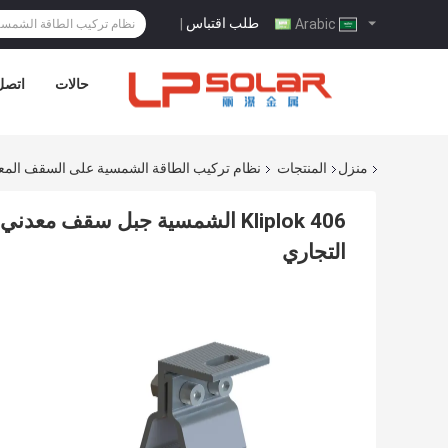
طلب اقتباس
|
Arabic
حالات
اتصل 
منزل
المنتجات
نظام تركيب الطاقة الشمسية على السقف المع
Kliplok 406 الشمسية جبل سقف م
التجاري