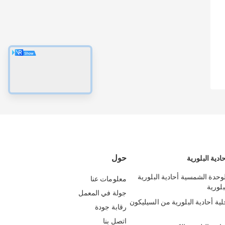
حول
دية البلورية
530-55 الوحدة الشمسية أحادية البلورية
معلومات عنا
جولة في المعمل
580-60 خلية أحادية البلورية من السيليكون
رقابة جودة
اتصل بنا