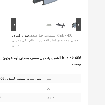
Kliplok 406 الشمسية جبل سقف
صورة كبيرة :
معدني لوحة بدون إطار القصدير النظام الكهروضوئي
التجاري
Kliplok 406 الشمسية جبل سقف معدني لوحة بدون إطار القصدير النظام الكهروضوئي التجاري
وصف
اسم:
نظام تثبيت السقف المعدني Kliplok 406
اللون:
ضمان:
10 سن