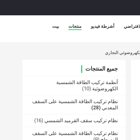
لافتراضي
أشرطة فيديو
منتجات
بيت
جميع المنتجات
أنظمة تركيب الطاقة الشمسية
الكهروضوئية
(10)
نظام تركيب الطاقة الشمسية على السقف
المعدني
(28)
نظام تركيب سقف القرميد الشمسي
(16)
نظام تركيب الطاقة الشمسية على السقف
المسطح
(9)