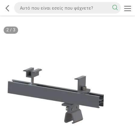
2
/
3