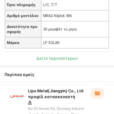
Όροι πληρωμής
L/C, T/T
Αριθμό μοντέλου
MRA2-Kliplok 406
Δυνατότητα προ
30 μεγαβάτ το μήνα
σφοράς
Μάρκα
LP SOLAR
Δείτε περισσότερων
Περίπου εμείς
Lipu Metal(Jiangyin) Co., Ltd
προφίλ κατασκευαστή
No.59 Xinwei Rd, Zhutang Industri