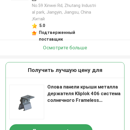
No.59 Xinwei Rd, Zhutang Industri
al park, Jiangyin, Jiangsu, China
,Китай
5.0
Подтверженный
поставщик
Осмотрите больше
Получить лучшую цену для
Олова панели крыши металла
держателя Kliplok 406 система
солнечного Frameless
коммерчески
фотовольтайческая