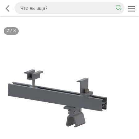
2
/
3