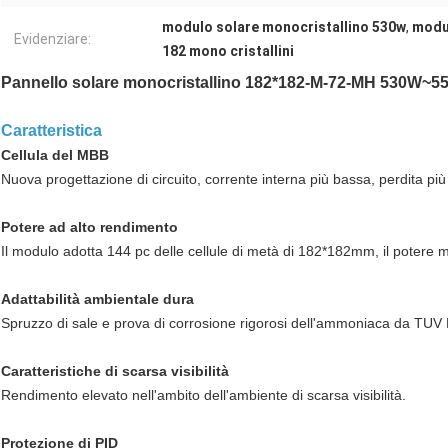
modulo solare monocristallino 530w
,
modul
Evidenziare:
182 mono cristallini
Pannello solare monocristallino 182*182-M-72-MH 530W~5
Caratteristica
Cellula del MBB
Nuova progettazione di circuito, corrente interna più bassa, perdita più
Potere ad alto rendimento
Il modulo adotta 144 pc delle cellule di metà di 182*182mm, il poter
Adattabilità ambientale dura
Spruzzo di sale e prova di corrosione rigorosi dell'ammoniaca da TUV
Caratteristiche di scarsa visibilità
Rendimento elevato nell'ambito dell'ambiente di scarsa visibilità.
Protezione di PID