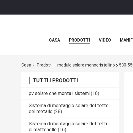
CASA
PRODOTTI
VIDEO
MANIF
Casa
Prodotti
modulo solare monocristallino
530-550
TUTTI I PRODOTTI
pv solare che monta i sistemi
(10)
Sistema di montaggio solare del tetto
del metallo
(28)
Sistema di montaggio solare del tetto
di mattonelle
(16)