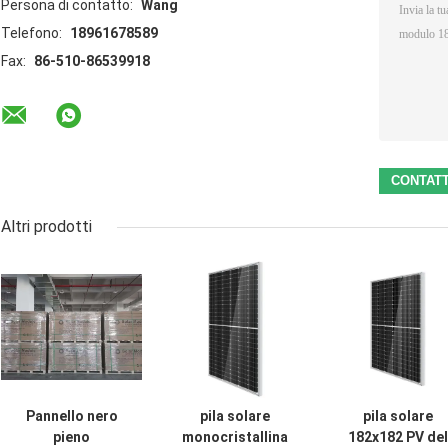
Persona di contatto:
Wang
Telefono:
18961678589
Fax:
86-510-86539918
Altri prodotti
Pannello nero
pila solare
pila solare
pieno
monocristallina
182x182 PV del