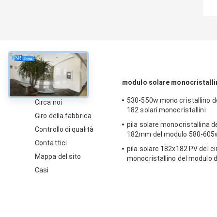
circa
modulo solare monocristalli
530-550w mono cristallino d
Circa noi
182 solari monocristallini
Giro della fabbrica
pila solare monocristallina del
Controllo di qualità
182mm del modulo 580-605
Contattici
pila solare 182x182 PV del ci
Mappa del sito
monocristallino del modulo 
mono
Casi