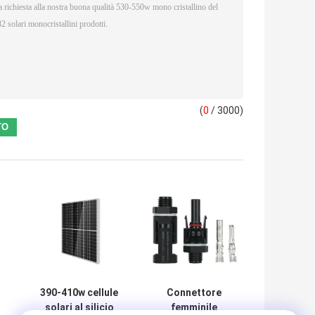
(
0
/ 3000)
390-410w cellule
Connettore
solari al silicio
femminile