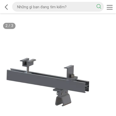
2
/
3