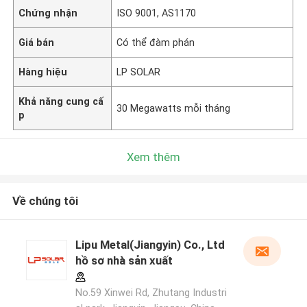
Chứng nhận
ISO 9001, AS1170
Giá bán
Có thể đàm phán
Hàng hiệu
LP SOLAR
Khả năng cung cấ
30 Megawatts mỗi tháng
p
Xem thêm
Về chúng tôi
Lipu Metal(Jiangyin) Co., Ltd
hồ sơ nhà sản xuất
No.59 Xinwei Rd, Zhutang Industri