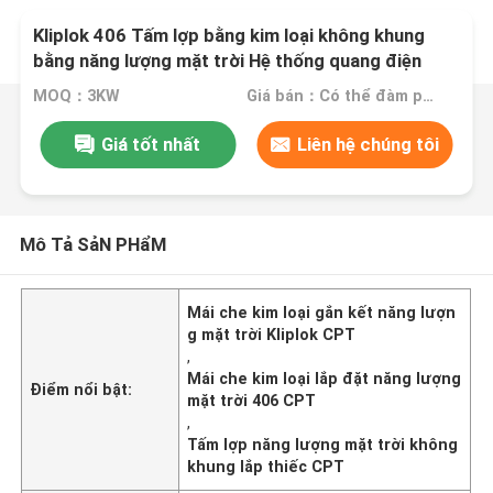
Kliplok 406 Tấm lợp bằng kim loại không khung
bằng năng lượng mặt trời Hệ thống quang điện
thương mại
MOQ：3KW
Giá bán：Có thể đàm phán
Giá tốt nhất
Liên hệ chúng tôi
Mô Tả SảN PHẩM
Mái che kim loại gắn kết năng lượn
g mặt trời Kliplok CPT
,
Mái che kim loại lắp đặt năng lượng
Điểm nổi bật:
mặt trời 406 CPT
,
Tấm lợp năng lượng mặt trời không
khung lắp thiếc CPT