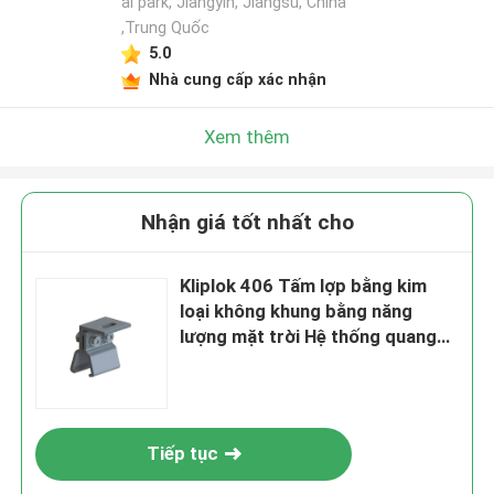
al park, Jiangyin, Jiangsu, China
,Trung Quốc
5.0
Nhà cung cấp xác nhận
Xem thêm
Nhận giá tốt nhất cho
Kliplok 406 Tấm lợp bằng kim
loại không khung bằng năng
lượng mặt trời Hệ thống quang
điện thương mại
Tiếp tục