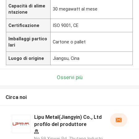
Capacità di alime
30 megawatt al mese
ntazione
Certificazione
ISO 9001, CE
Imballaggi partico
Cartone o pallet
lari
Luogo di origine
Jiangsu, Cina
Osservi più
Circa noi
Lipu Metal(Jiangyin) Co., Ltd
profilo del produttore
No.59 Xinwei Rd, Zhutang Industri