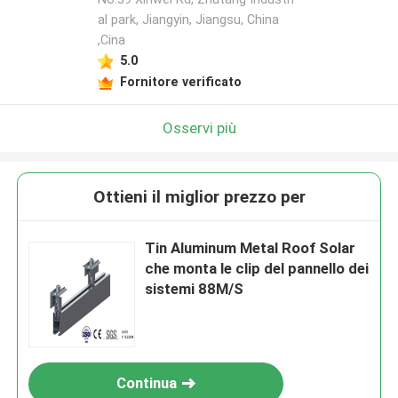
al park, Jiangyin, Jiangsu, China
,Cina
5.0
Fornitore verificato
Osservi più
Ottieni il miglior prezzo per
Tin Aluminum Metal Roof Solar
che monta le clip del pannello dei
sistemi 88M/S
Continua