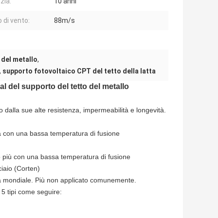
zia:
10 anni
 di vento:
88m/s
 del metallo
,
,
supporto fotovoltaico CPT del tetto della latta
 del supporto del tetto del metallo
o dalla sue alte resistenza, impermeabilità e longevità.
con una bassa temperatura di fusione
 più con una bassa temperatura di fusione
iaio (Corten)
rra mondiale. Più non applicato comunemente.
i 5 tipi come seguire: