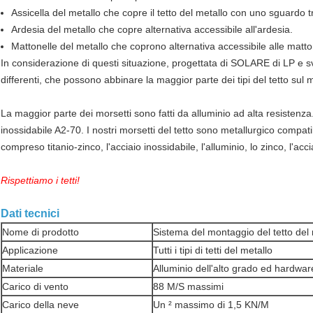
Assicella del metallo che copre il tetto del metallo con uno sguardo t
Ardesia del metallo che copre alternativa accessibile all'ardesia.
Mattonelle del metallo che coprono alternativa accessibile alle mattone
In considerazione di questi situazione, progettata di SOLARE di LP e svilu
differenti, che possono abbinare la maggior parte dei tipi del tetto sul m
La maggior parte dei morsetti sono fatti da alluminio ad alta resistenz
inossidabile A2-70. I nostri morsetti del tetto sono metallurgico compati
compreso titanio-zinco, l'acciaio inossidabile, l'alluminio, lo zinco, l'a
Rispettiamo i tetti!
Dati tecnici
Nome di prodotto
Sistema del montaggio del tetto del 
Applicazione
Tutti i tipi di tetti del metallo
Materiale
Alluminio dell'alto grado ed hardwa
Carico di vento
88 M/S massimi
Carico della neve
Un ² massimo di 1,5 KN/M