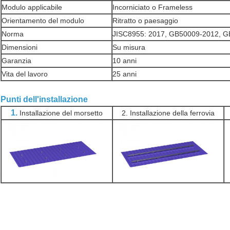
Modulo applicabile
Incorniciato o Frameless
Orientamento del modulo
Ritratto o paesaggio
Norma
JISC8955: 2017, GB50009-2012, 
Dimensioni
Su misura
Garanzia
10 anni
Vita del lavoro
25 anni
Punti dell'installazione
1.
Installazione del morsetto
2. Installazione della ferrovia