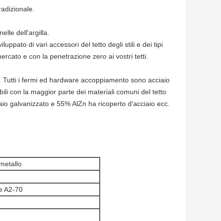
radizionale.
lle dell'argilla.
ppato di vari accessori del tetto degli stili e dei tipi
ercato e con la penetrazione zero ai vostri tetti.
a. Tutti i fermi ed hardware accoppiamento sono acciaio
bili con la maggior parte dei materiali comuni del tetto
cciaio galvanizzato e 55% AlZn ha ricoperto d'acciaio ecc.
metallo
re A2-70