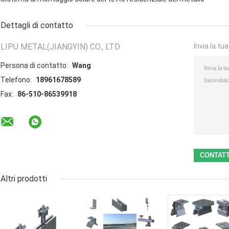
Dettagli di contatto
LIPU METAL(JIANGYIN) CO., LTD
Invia la tu
Persona di contatto:
Wang
Telefono:
18961678589
Fax:
86-510-86539918
Altri prodotti