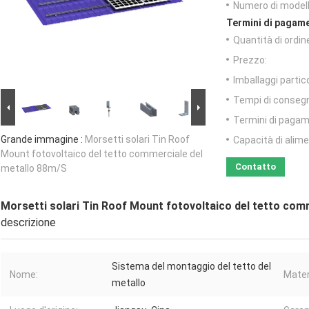
Numero di modell
Termini di pagame
Quantità di ordin
Prezzo:
Imballaggi partico
Tempi di conseg
Termini di pagam
Grande immagine :
Morsetti solari Tin Roof
Capacità di alim
Mount fotovoltaico del tetto commerciale del
Contatto
metallo 88m/S
Morsetti solari Tin Roof Mount fotovoltaico del tetto com
descrizione
Sistema del montaggio del tetto del
Nome:
Mater
metallo