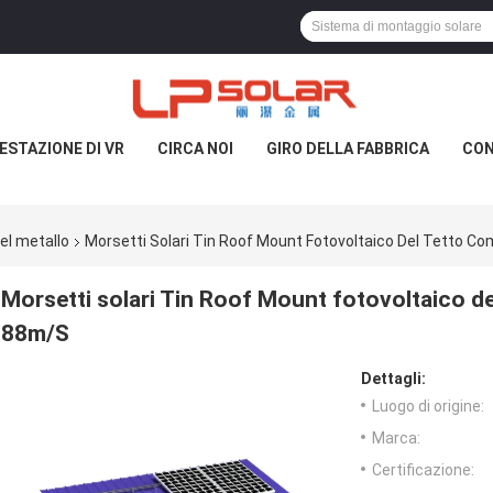
ESTAZIONE DI VR
CIRCA NOI
GIRO DELLA FABBRICA
CON
el metallo
Morsetti Solari Tin Roof Mount Fotovoltaico Del Tetto C
Morsetti solari Tin Roof Mount fotovoltaico de
88m/S
Dettagli:
Luogo di origine:
Marca:
Certificazione: