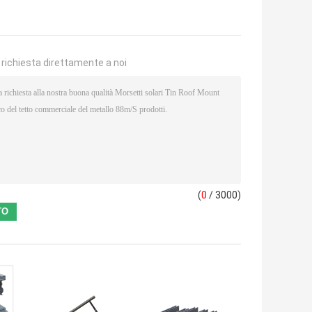
a richiesta direttamente a noi
(
0
/ 3000)