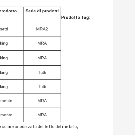
prodotto
Serie di prodotti
Prodotto Tag:
etti
MRA2
king
MRA
king
MRA
king
Tutti
king
Tutti
amento
MRA
amento
MRA
,
solare anodizzato del tetto del metallo