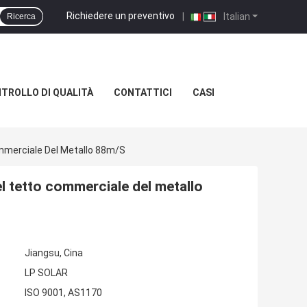
Richiedere un preventivo
|
Italian
Ricerca
TROLLO DI QUALITÀ
CONTATTICI
CASI
ommerciale Del Metallo 88m/S
l tetto commerciale del metallo
Jiangsu, Cina
LP SOLAR
ISO 9001, AS1170