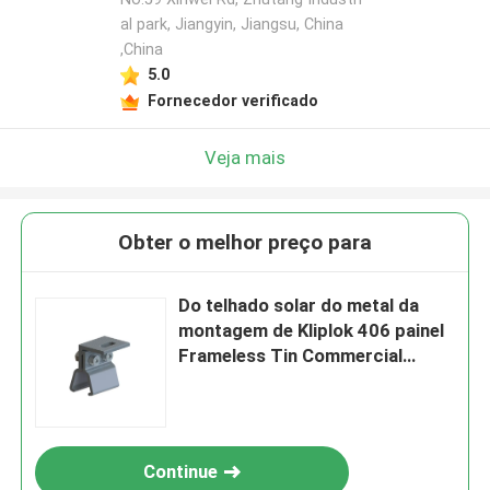
al park, Jiangyin, Jiangsu, China
,China
5.0
Fornecedor verificado
Veja mais
Obter o melhor preço para
Do telhado solar do metal da
montagem de Kliplok 406 painel
Frameless Tin Commercial
Photovoltaic System
Continue