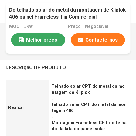
Do telhado solar do metal da montagem de Kliplok
406 painel Frameless Tin Commercial
Photovoltaic System
MOQ：3KW
Preço：Negociável
Melhor preço
Contacte-nos
DESCRIçãO DE PRODUTO
Telhado solar CPT do metal da mo
ntagem de Kliplok
,
telhado solar CPT do metal da mon
Realçar:
tagem 406
,
Montagem Frameless CPT do telha
do da lata do painel solar