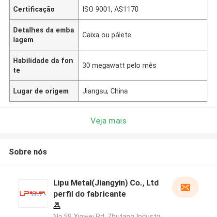
Certificação
ISO 9001, AS1170
Detalhes da emba
Caixa ou pálete
lagem
Habilidade da fon
30 megawatt pelo mês
te
Lugar de origem
Jiangsu, China
Veja mais
Sobre nós
Lipu Metal(Jiangyin) Co., Ltd
perfil do fabricante
No.59 Xinwei Rd, Zhutang Industri