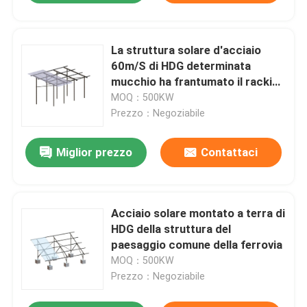
La struttura solare d'acciaio
60m/S di HDG determinata
mucchio ha frantumato il racking
del supporto
MOQ：500KW
Prezzo：Negoziabile
Miglior prezzo
Contattaci
Acciaio solare montato a terra di
HDG della struttura del
paesaggio comune della ferrovia
MOQ：500KW
Prezzo：Negoziabile