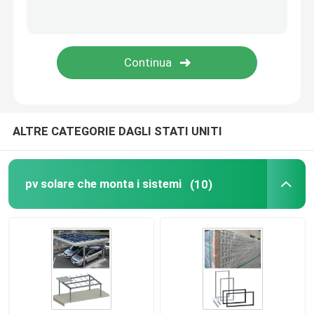
Struttura di pannello solare
Sistemi di energia solare delle Telecomunicazioni
modulo solare monocristallino
ALTRE CATEGORIE DAGLI STATI UNITI
modulo solare policristallino
pv solare che monta i sistemi
(10)