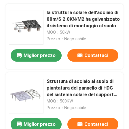
la struttura solare dell'acciaio di
88m/S 2.0KN/M2 ha galvanizzato
il sistema di montaggio al suolo
MOQ：50kW
Prezzo：Negoziabile
Miglior prezzo
Contattaci
Struttura di acciaio al suolo di
piantatura del pannello di HDG
del sistema solare del supporto
del mucchio
MOQ：500KW
Prezzo：Negoziabile
Miglior prezzo
Contattaci