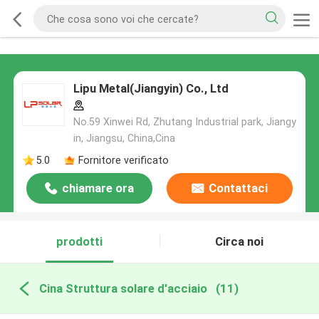
Lipu Metal(Jiangyin) Co., Ltd
No.59 Xinwei Rd, Zhutang Industrial park, Jiangy
in, Jiangsu, China,Cina
5.0
Fornitore verificato
chiamare ora
Contattaci
prodotti
Circa noi
Cina Struttura solare d'acciaio
(11)