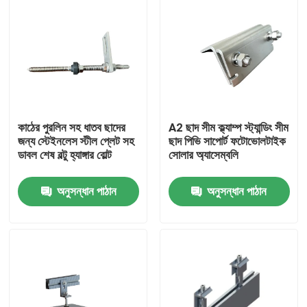
কাঠের পুরলিন সহ ধাতব ছাদের
A2 ছাদ সীম ক্ল্যাম্প স্ট্যান্ডিং সীম
জন্য স্টেইনলেস স্টীল প্লেট সহ
ছাদ পিভি সাপোর্ট ফটোভোলটাইক
ডাবল শেষ বল্টু হ্যাঙ্গার বোল্ট
সোলার অ্যাসেম্বলি
অনুসন্ধান পাঠান
অনুসন্ধান পাঠান
বাড়ি
পণ্য
ভিডিও