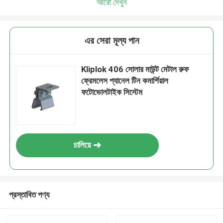
আরো দেখুন
এর সেরা মূল্য পান
Kliplok 406 সোলার মাউন্ট মেটাল রুফ
ফ্রেমলেস প্যানেল টিন কমার্শিয়াল
ফটোভোলটাইক সিস্টেম
চালিয়ে
প্রস্তাবিত পণ্য