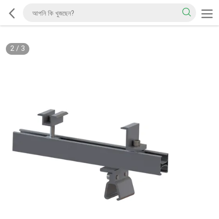
2
/
3