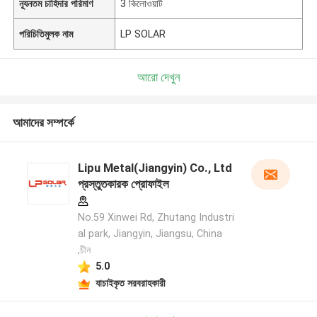
ন্যূনতম চাহিদার পরিমাণ
3 কিলোওয়াট
পরিচিতিমুলক নাম
LP SOLAR
আরো দেখুন
আমাদের সম্পর্কে
Lipu Metal(Jiangyin) Co., Ltd
প্রস্তুতকারক প্রোফাইল
No.59 Xinwei Rd, Zhutang Industri
al park, Jiangyin, Jiangsu, China
,চীন
5.0
যাচাইকৃত সরবরাহকারী