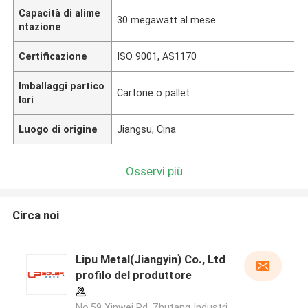
Capacità di alime
30 megawatt al mese
ntazione
Certificazione
ISO 9001, AS1170
Imballaggi partico
Cartone o pallet
lari
Luogo di origine
Jiangsu, Cina
Osservi più
Circa noi
Lipu Metal(Jiangyin) Co., Ltd
profilo del produttore
No.59 Xinwei Rd, Zhutang Industri