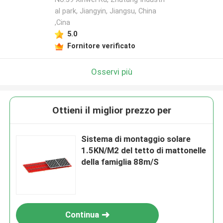
al park, Jiangyin, Jiangsu, China
,Cina
5.0
Fornitore verificato
Osservi più
Ottieni il miglior prezzo per
Sistema di montaggio solare
1.5KN/M2 del tetto di mattonelle
della famiglia 88m/S
Continua