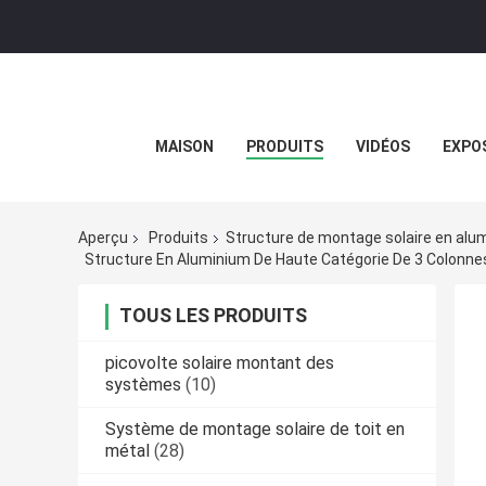
MAISON
PRODUITS
VIDÉOS
EXPOS
Aperçu
Produits
Structure de montage solaire en alu
Structure En Aluminium De Haute Catégorie De 3 Colonne
TOUS LES PRODUITS
picovolte solaire montant des
systèmes
(10)
Système de montage solaire de toit en
métal
(28)