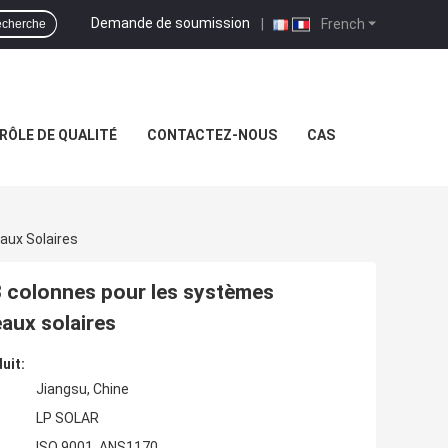
Demande de soumission
|
French
cherche
RÔLE DE QUALITÉ
CONTACTEZ-NOUS
CAS
aux Solaires
3 colonnes pour les systèmes
aux solaires
uit:
Jiangsu, Chine
LP SOLAR
ISO 9001, ANS1170