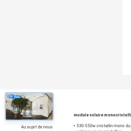
À propos
module solaire monocristall
530-550w cristallin mono d
Au sujet de nous