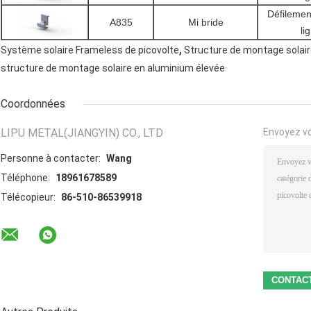
Défilement
A835
Mi bride
li
,
Système solaire Frameless de picovolte
Structure de montage solai
structure de montage solaire en aluminium élevée
Coordonnées
LIPU METAL(JIANGYIN) CO., LTD
Envoyez v
Personne à contacter:
Wang
Téléphone:
18961678589
Télécopieur:
86-510-86539918