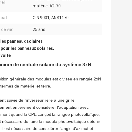
iel:
matériel A2-70
icat:
OIN 9001, ANS1170
 de vie:
25 ans
 les panneaux solaires
,
 pour les panneaux solaires
,
ovolte
inium de centrale solaire du système 3xN
sition générale des modules est divisée en rangée 2xN
termes de matériel et terre.
 suivie de l'inverseur relié à une grille
lement entièrement considérer l'adaptation avec
lement quand la CPE conçoit la rangée photovoltaïque,
st nécessaire de faire le module photovoltaïque obtenir
l est nécessaire de considérer l'angle d'azimut et