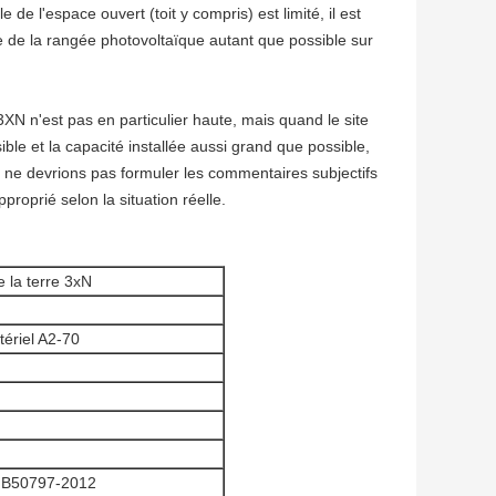
 de l'espace ouvert (toit y compris) est limité, il est
e de la rangée photovoltaïque autant que possible sur
XN n'est pas en particulier haute, mais quand le site
ible et la capacité installée aussi grand que possible,
ne devrions pas formuler les commentaires subjectifs
pproprié selon la situation réelle.
 la terre 3xN
tériel A2-70
GB50797-2012