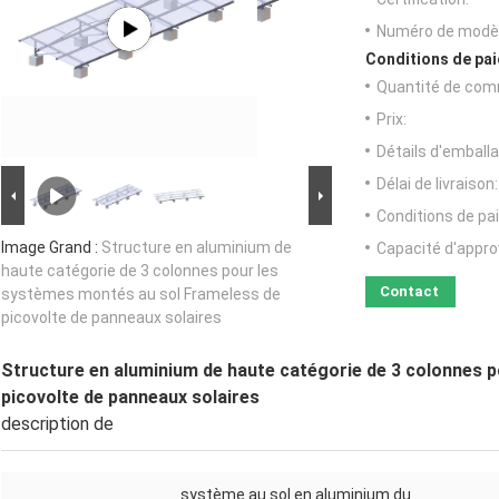
Numéro de modèl
Conditions de pai
Quantité de com
Prix:
Détails d'emballa
Délai de livraison:
Conditions de pa
Image Grand :
Structure en aluminium de
Capacité d'appr
haute catégorie de 3 colonnes pour les
Contact
systèmes montés au sol Frameless de
picovolte de panneaux solaires
Structure en aluminium de haute catégorie de 3 colonnes 
picovolte de panneaux solaires
description de
système au sol en aluminium du