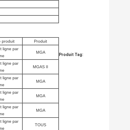
 produit
Produit
 ligne par
MGA
Produit Tag:
gne
 ligne par
MGAS II
gne
 ligne par
MGA
gne
 ligne par
MGA
gne
 ligne par
MGA
gne
 ligne par
TOUS
gne