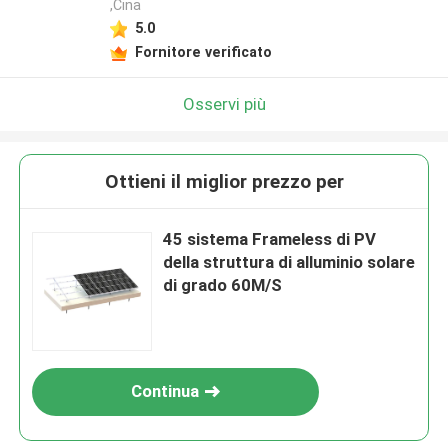
,Cina
5.0
Fornitore verificato
Osservi più
Ottieni il miglior prezzo per
45 sistema Frameless di PV
della struttura di alluminio solare
di grado 60M/S
Continua