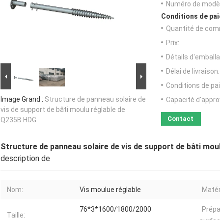
Numéro de modèl
Conditions de pai
Quantité de com
Prix:
Détails d'emballa
Délai de livraison:
Conditions de pa
Image Grand :
Structure de panneau solaire de
Capacité d'appr
vis de support de bâti moulu réglable de
Contact
Q235B HDG
Structure de panneau solaire de vis de support de bâti mo
description de
Nom:
Vis moulue réglable
Matér
76*3*1600/1800/2000
Prépa
Taille: