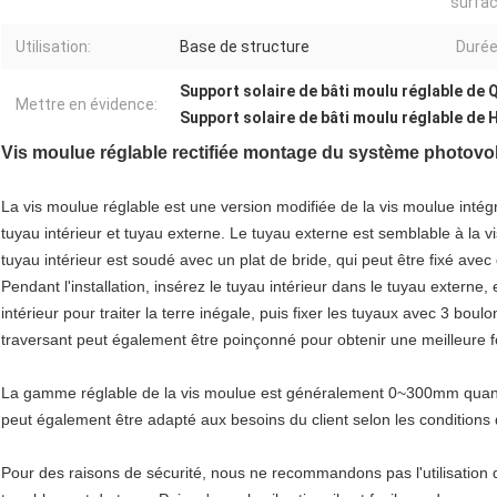
surfac
Utilisation:
Base de structure
Durée
Support solaire de bâti moulu réglable de
Mettre en évidence:
Support solaire de bâti moulu réglable de
Vis moulue réglable rectifiée montage du système photovolt
La vis moulue réglable est une version modifiée de la vis moulue intég
tuyau intérieur et tuyau externe. Le tuyau externe est semblable à la 
tuyau intérieur est soudé avec un plat de bride, qui peut être fixé avec
Pendant l'installation, insérez le tuyau intérieur dans le tuyau externe, e
intérieur pour traiter la terre inégale, puis fixer les tuyaux avec 3 boul
traversant peut également être poinçonné pour obtenir une meilleure f
La gamme réglable de la vis moulue est généralement 0~300mm quand 
peut également être adapté aux besoins du client selon les conditions de
Pour des raisons de sécurité, nous ne recommandons pas l'utilisation 