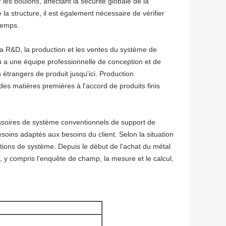
 les boulons, affectant la sécurité globale de la
 la structure, il est également nécessaire de vérifier
 temps.
la R&D, la production et les ventes du système de
u a une équipe professionnelle de conception et de
étrangers de produit jusqu'ici. Production
es matières premières à l'accord de produits finis
essoires de système conventionnels de support de
soins adaptés aux besoins du client. Selon la situation
lutions de système. Depuis le début de l'achat du métal
, y compris l'enquête de champ, la mesure et le calcul,