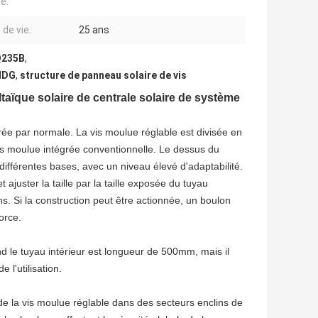
e:
 de vie:
25 ans
 Q235B
,
 HDG
,
structure de panneau solaire de vis
aïque solaire de centrale solaire de système
rée par normale. La vis moulue réglable est divisée en
vis moulue intégrée conventionnelle. Le dessus du
 différentes bases, avec un niveau élevé d'adaptabilité.
t ajuster la taille par la taille exposée du tuyau
ons. Si la construction peut être actionnée, un boulon
orce.
le tuyau intérieur est longueur de 500mm, mais il
 l'utilisation.
de la vis moulue réglable dans des secteurs enclins de