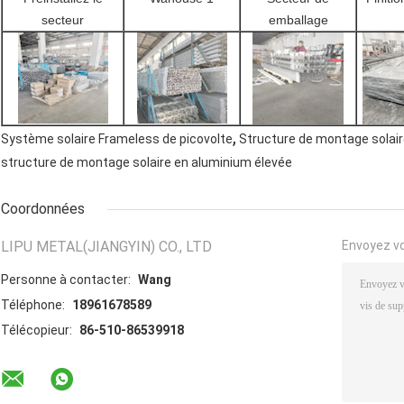
secteur
emballage
,
Système solaire Frameless de picovolte
Structure de montage solai
structure de montage solaire en aluminium élevée
Coordonnées
LIPU METAL(JIANGYIN) CO., LTD
Envoyez v
Personne à contacter:
Wang
Téléphone:
18961678589
Télécopieur:
86-510-86539918