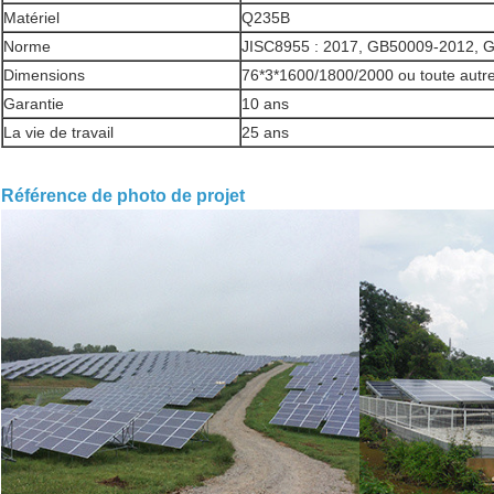
Matériel
Q235B
Norme
JISC8955 : 2017, GB50009-2012, 
Dimensions
76*3*1600/1800/2000 ou toute autre 
Garantie
10 ans
La vie de travail
25 ans
Référence de photo de projet