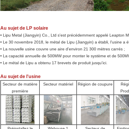
Au sujet de LP solaire
• Lipu Metal (Jiangyin) Co., Ltd s'est précédemment appelé Leapton Me
• Le 30 novembre 2018, le métal de Lipu (Jiangyin) a établi, l'usine a 
• La nouvelle usine couvre une aire d'environ 21 300 mètres carrés ;
• La capacité annuelle de 500MW pour monter le système et de 500M
• Le métal de Lipu a obtenu 17 brevets de produit jusqu'ici.
Au sujet de l'usine
Secteur de matière
Secteur matériel
Région de coupure
Régi
première
Prod
Préinstallez le
Wahouse 1
Secteur de
Finiti