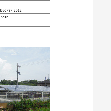
GB50797-2012
taille