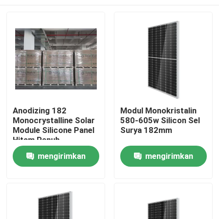
Anodizing 182
Modul Monokristalin
Monocrystalline Solar
580-605w Silicon Sel
Module Silicone Panel
Surya 182mm
Hitam Penuh
mengirimkan
mengirimkan
permintaan
permintaan