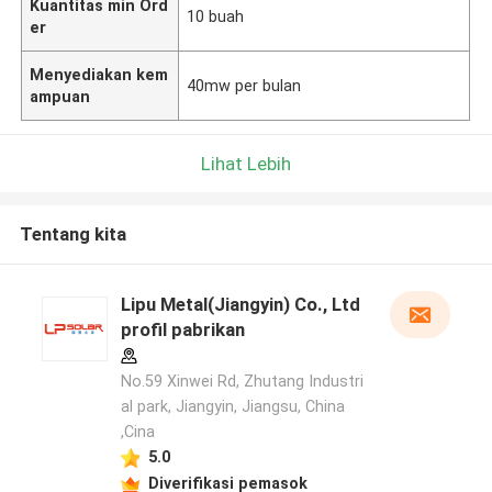
Kuantitas min Ord
10 buah
er
Menyediakan kem
40mw per bulan
ampuan
Lihat Lebih
Tentang kita
Lipu Metal(Jiangyin) Co., Ltd
profil pabrikan
No.59 Xinwei Rd, Zhutang Industri
al park, Jiangyin, Jiangsu, China
,Cina
5.0
Diverifikasi pemasok