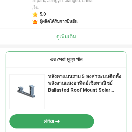
al park, Jiangyin, Jiangsu, China
,จีน
5.0
ผู้ผลิตได้รับการยืนยัน
ดูเพิ่มเติม
এর সেরা মূল্য পান
หลังคาแบนราบ 5 องศาระบบติดตั้ง
พลังงานแสงอาทิตย์เชิงพาณิชย์
Ballasted Roof Mount Solar
Racking
চালিয়ে