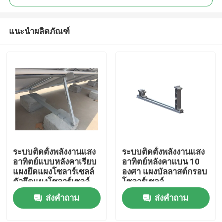
แนะนำผลิตภัณฑ์
ระบบติดตั้งพลังงานแสง
ระบบติดตั้งพลังงานแสง
บ้าน
อาทิตย์แบบหลังคาเรียบ
อาทิตย์หลังคาแบน 10
แผงยึดแผงโซลาร์เซลล์
องศา แผงบัลลาสต์กรอบ
ตัวยึดแผงโซลาร์เซลล์
โซลาร์เซลล์
สินค้า
แบบเอียง
ส่งคำถาม
ส่งคำถาม
วิดีโอ