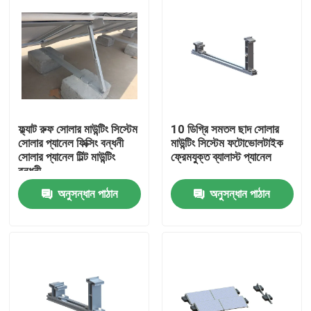
ফ্ল্যাট রুফ সোলার মাউন্টিং সিস্টেম
10 ডিগ্রি সমতল ছাদ সোলার
সোলার প্যানেল ফিক্সিং বন্ধনী
মাউন্টিং সিস্টেম ফটোভোলটাইক
সোলার প্যানেল টিল্ট মাউন্টিং
ফ্রেমযুক্ত ব্যালাস্ট প্যানেল
বন্ধনী
অনুসন্ধান পাঠান
অনুসন্ধান পাঠান
বাড়ি
পণ্য
ভিডিও