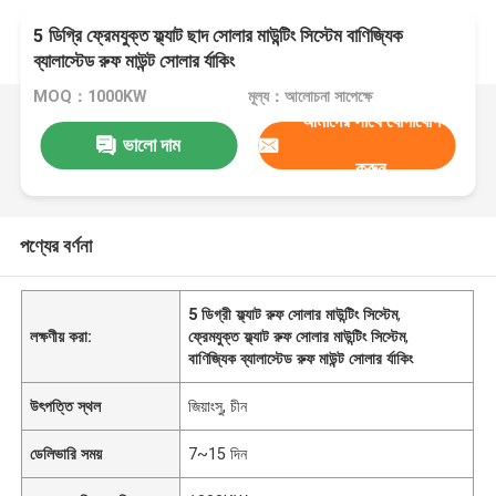
5 ডিগ্রি ফ্রেমযুক্ত ফ্ল্যাট ছাদ সোলার মাউন্টিং সিস্টেম বাণিজ্যিক
ব্যালাস্টেড রুফ মাউন্ট সোলার র্যাকিং
MOQ：1000KW
মূল্য：আলোচনা সাপেক্ষে
আমাদের সাথে যোগাযোগ
ভালো দাম
করুন
পণ্যের বর্ণনা
5 ডিগ্রী ফ্ল্যাট রুফ সোলার মাউন্টিং সিস্টেম
,
লক্ষণীয় করা:
ফ্রেমযুক্ত ফ্ল্যাট রুফ সোলার মাউন্টিং সিস্টেম
,
বাণিজ্যিক ব্যালাস্টেড রুফ মাউন্ট সোলার র্যাকিং
উৎপত্তি স্থল
জিয়াংসু, চীন
ডেলিভারি সময়
7~15 দিন