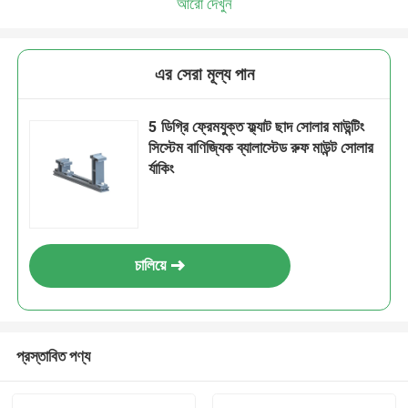
আরো দেখুন
এর সেরা মূল্য পান
5 ডিগ্রি ফ্রেমযুক্ত ফ্ল্যাট ছাদ সোলার মাউন্টিং
সিস্টেম বাণিজ্যিক ব্যালাস্টেড রুফ মাউন্ট সোলার
র্যাকিং
চালিয়ে
প্রস্তাবিত পণ্য