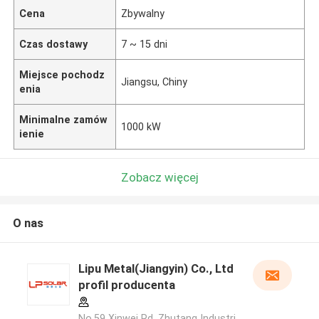
Cena
Zbywalny
Czas dostawy
7 ~ 15 dni
Miejsce pochodz
Jiangsu, Chiny
enia
Minimalne zamów
1000 kW
ienie
Zobacz więcej
O nas
Lipu Metal(Jiangyin) Co., Ltd
profil producenta
No.59 Xinwei Rd, Zhutang Industri