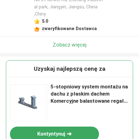
al park, Jiangyin, Jiangsu, China
,Chiny
5.0
zweryfikowane Dostawca
Zobacz więcej
Uzyskaj najlepszą cenę za
5-stopniowy system montażu na
dachu z płaskim dachem
Komercyjne balastowane regały
słoneczne do montażu na dachu
Kontyntynuj