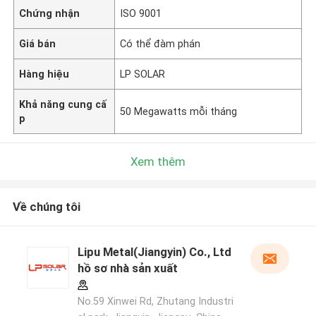
Chứng nhận
ISO 9001
Giá bán
Có thể đàm phán
Hàng hiệu
LP SOLAR
Khả năng cung cấ
50 Megawatts mỗi tháng
p
Xem thêm
Về chúng tôi
Lipu Metal(Jiangyin) Co., Ltd
hồ sơ nhà sản xuất
No.59 Xinwei Rd, Zhutang Industri