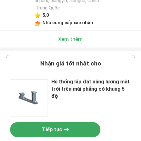
al park, Jiangyin, Jiangsu, China
,Trung Quốc
5.0
Nhà cung cấp xác nhận
Xem thêm
Nhận giá tốt nhất cho
Hệ thống lắp đặt năng lượng mặt
trời trên mái phẳng có khung 5
độ
Tiếp tục