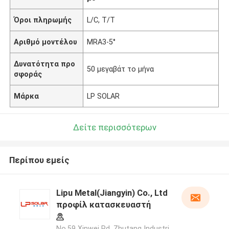
Όροι πληρωμής
L/C, T/T
Αριθμό μοντέλου
MRA3-5°
Δυνατότητα προ
50 μεγαβάτ το μήνα
σφοράς
Μάρκα
LP SOLAR
Δείτε περισσότερων
Περίπου εμείς
Lipu Metal(Jiangyin) Co., Ltd
προφίλ κατασκευαστή
No.59 Xinwei Rd, Zhutang Industri