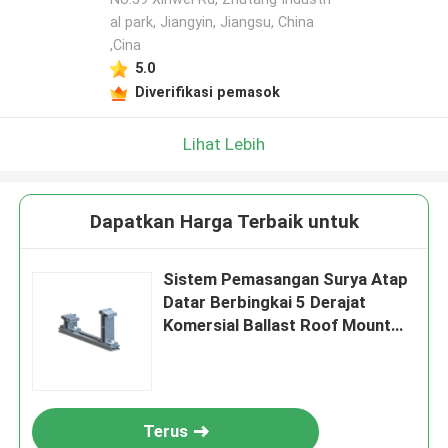
al park, Jiangyin, Jiangsu, China
,Cina
5.0
Diverifikasi pemasok
Lihat Lebih
Dapatkan Harga Terbaik untuk
Sistem Pemasangan Surya Atap
Datar Berbingkai 5 Derajat
Komersial Ballast Roof Mount
Solar Racking
Terus