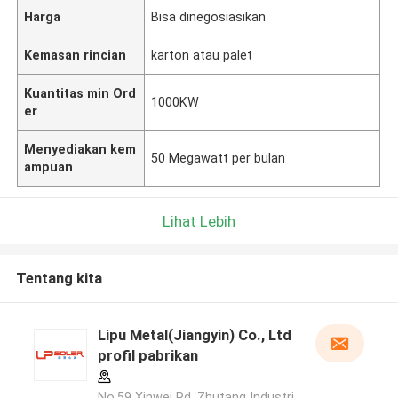
Harga
Bisa dinegosiasikan
Kemasan rincian
karton atau palet
Kuantitas min Ord
1000KW
er
Menyediakan kem
50 Megawatt per bulan
ampuan
Lihat Lebih
Tentang kita
Lipu Metal(Jiangyin) Co., Ltd
profil pabrikan
No.59 Xinwei Rd, Zhutang Industri