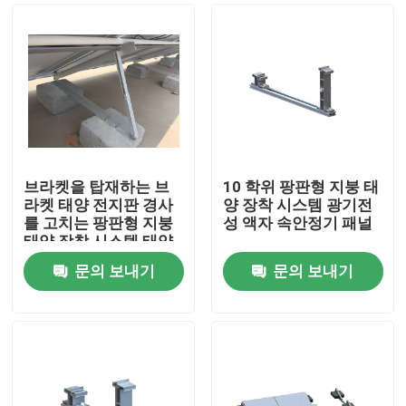
브라켓을 탑재하는 브
10 학위 팡판형 지붕 태
라켓 태양 전지판 경사
양 장착 시스템 광기전
를 고치는 팡판형 지붕
성 액자 속안정기 패널
태양 장착 시스템 태양
전지판
문의 보내기
문의 보내기
집
제품
화면