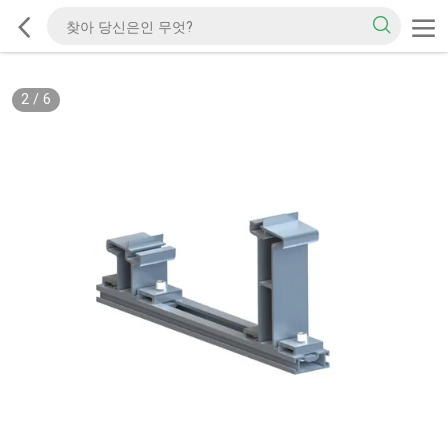
2
/
6