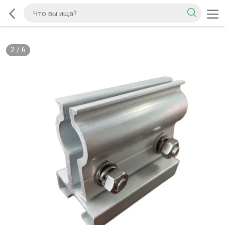
2
/
6