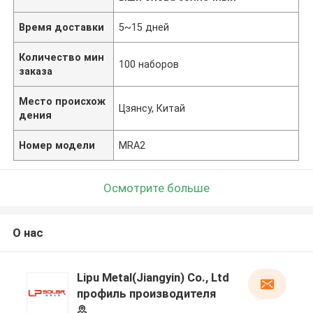
Время доставки
5~15 дней
Количество мин
100 наборов
заказа
Место происхож
Цзянсу, Китай
дения
Номер модели
MRA2
Осмотрите больше
О нас
Lipu Metal(Jiangyin) Co., Ltd
профиль производителя