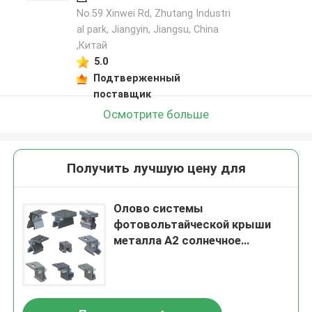
No.59 Xinwei Rd, Zhutang Industri
al park, Jiangyin, Jiangsu, China
,Китай
5.0
Подтверженный
поставщик
Осмотрите больше
Получить лучшую цену для
Олово системы
фотовольтайческой крыши
металла A2 солнечное
устанавливая алюминиевое