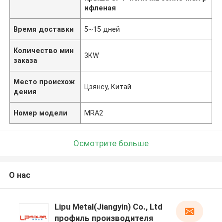
ифленая
Время доставки
5~15 дней
Количество мин
3KW
заказа
Место происхож
Цзянсу, Китай
дения
Номер модели
MRA2
Осмотрите больше
О нас
Lipu Metal(Jiangyin) Co., Ltd
профиль производителя