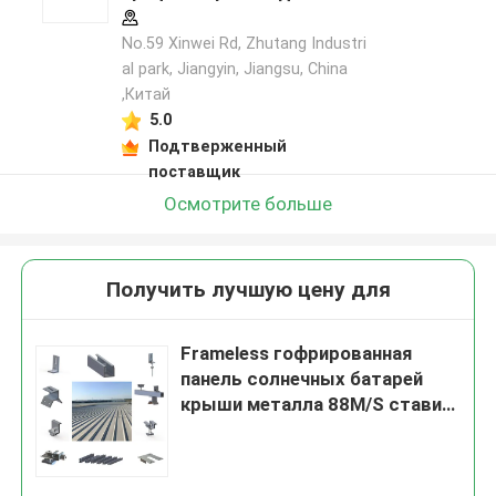
No.59 Xinwei Rd, Zhutang Industri
al park, Jiangyin, Jiangsu, China
,Китай
5.0
Подтверженный
поставщик
Осмотрите больше
Получить лучшую цену для
Frameless гофрированная
панель солнечных батарей
крыши металла 88M/S ставит
в скобки 1.5KN/M2