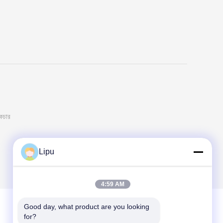
াকচার
Lipu
4:59 AM
Good day, what product are you looking 
for?