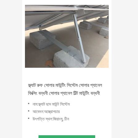
ফ্ল্যাট রুফ সোলার মাউন্টিং সিস্টেম সোলার প্যানেল
ফিক্সিং বন্ধনী সোলার প্যানেল টিল্ট মাউন্টিং বন্ধনী
নাম:ফ্ল্যাট ছাদ মাউন্ট সিস্টেম
আবেদন:অস্ত্রোপচার
উৎপত্তি স্থল:জিয়াংসু, চীন