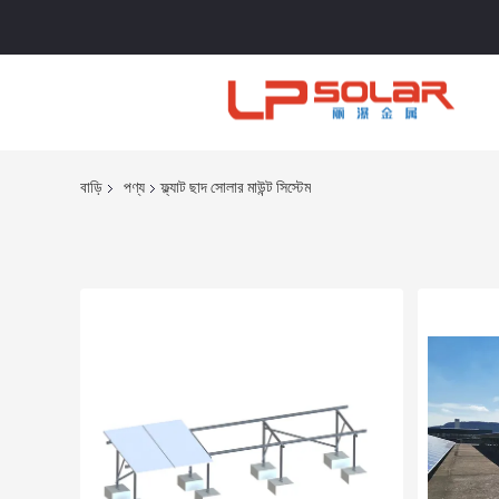
বাড়ি
পণ্য
ফ্ল্যাট ছাদ সোলার মাউন্ট সিস্টেম