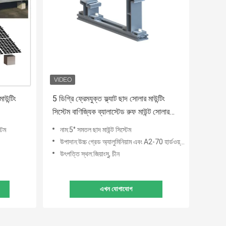
উন্টিং
5 ডিগ্রি ফ্রেমযুক্ত ফ্ল্যাট ছাদ সোলার মাউন্টিং
সিস্টেম বাণিজ্যিক ব্যালাস্টেড রুফ মাউন্ট সোলার
র্যাকিং
টেম
নাম:5° সমতল ছাদ মাউন্ট সিস্টেম
উপাদান:উচ্চ গ্রেড অ্যালুমিনিয়াম এবং A2-70 হার্ডওয়্যার
উৎপত্তি স্থল:জিয়াংসু, চীন
এখন যোগাযোগ