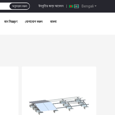
উদ্ধৃতির জন্য আবেদন
|
Bengali
অনুসন্ধান করুন
মান নিয়ন্ত্রণ
যোগাযোগ করুন
মামলা