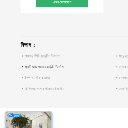
এখন যোগাযোগ
বিভাগ：
সোলার পিভি মাউন্টিং সিস্টেম
ধাতু ছা
ফ্ল্যাট ছাদ সোলার মাউন্ট সিস্টেম
সোলার
ইস্পাত সৌর কাঠামো
সোলার 
টেলিকম সোলার পাওয়ার সিস্টেম
মনোক্