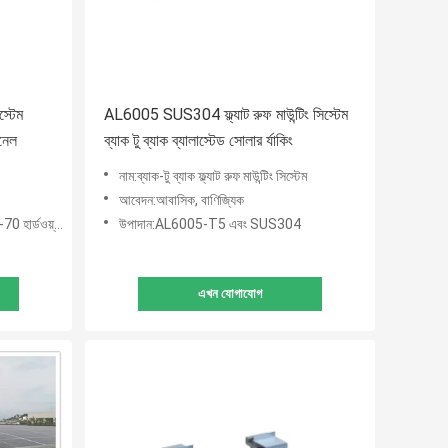
স্টেম
AL6005 SUS304 ফ্ল্যাট রুফ মাউন্টিং সিস্টেম
ানেল
ব্যাক টু ব্যাক ব্যালাস্টেড সোলার র্যাকিং
নাম:ব্যাক-টু ব্যাক ফ্ল্যাট রুফ মাউন্টিং সিস্টেম
আবেদন:আবাসিক, বাণিজ্যিক
 হার্ডওয়্যার
উপাদান:AL6005-T5 এবং SUS304
এখন যোগাযোগ