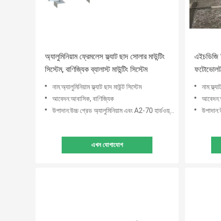
অ্যালুমিনিয়াম ফ্রেমলেস ফ্ল্যাট ছাদ সোলার মাউন্টিং
এইচডিজি স্
সিস্টেম, বাণিজ্যিক ব্যালাস্ট মাউন্টিং সিস্টেম
ফটোভোলটাইক
নাম:অ্যালুমিনিয়াম ফ্ল্যাট ছাদ মাউন্ট সিস্টেম
নাম:ফ্ল্য
আবেদন:আবাসিক, বাণিজ্যিক
আবেদন:অ
উপাদান:উচ্চ গ্রেড অ্যালুমিনিয়াম এবং A2-70 হার্ডওয়্যার
উপাদান:উ
এখন যোগাযোগ