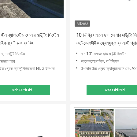
টিল ব্যালাস্টেড সোলার মাউন্টিং সিস্টেম
10 ডিগ্রি সমতল ছাদ সোলার মাউন্টিং সি
 ফ্ল্যাট রুফ র‌্যাকিং
ফটোভোলটাইক ফ্রেমযুক্ত ব্যালাস্ট প্য
াট ছাদ মাউন্ট সিস্টেম
নাম:10° সমতল ছাদ মাউন্ট সিস্টেম
স্ত্রোপচার
আবেদন:আবাসিক, বাণিজ্যিক
চ্চ গ্রেড অ্যালুমিনিয়াম বা HDG ইস্পাত
উপাদান:উচ্চ গ্রেড অ্যালুমিনিয়াম এবং A2-70
এখন যোগাযোগ
এখন যোগাযোগ