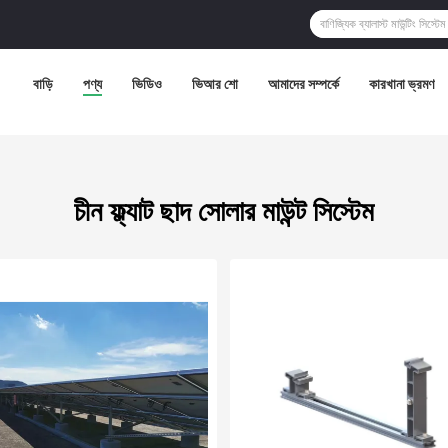
বাড়ি
পণ্য
ভিডিও
ভিআর শো
আমাদের সম্পর্কে
কারখানা ভ্রমণ
চীন ফ্ল্যাট ছাদ সোলার মাউন্ট সিস্টেম