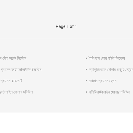
Page 1 of 1
দ সৌর মাউন্ট সিস্টেম
টালি ছাদ সৌর মাউন্ট সিস্টেম
 প্যানেল ফটোভোলটাইক সিস্টেম
অ্যালুমিনিয়াম সোলার মাউন্টিং স্ট্র
প্যানেল কারপোর্ট
সোলার প্যানেল ফ্রেম
রিস্টালাইন সোলার মডিউল
পলিক্রিস্টালাইন সোলার মডিউল