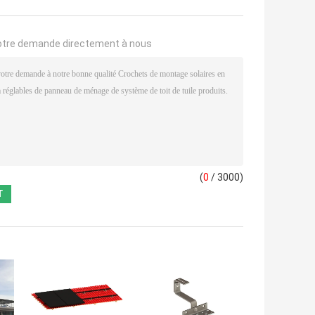
otre demande directement à nous
(
0
/ 3000)