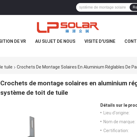
Re
ITION DE VR
AU SUJET DE NOUS
VISITE D'USINE
CONT
e tuile
Crochets De Montage Solaires En Aluminium Réglables De P
Crochets de montage solaires en aluminium ré
système de toit de tuile
Détails sur le prod
Lieu d'origine:
Nom de marque:
Certification: