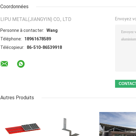
Coordonnées
LIPU METAL(JIANGYIN) CO., LTD
Envoyez v
Personne à contacter:
Wang
Téléphone:
18961678589
Télécopieur:
86-510-86539918
Autres Produits