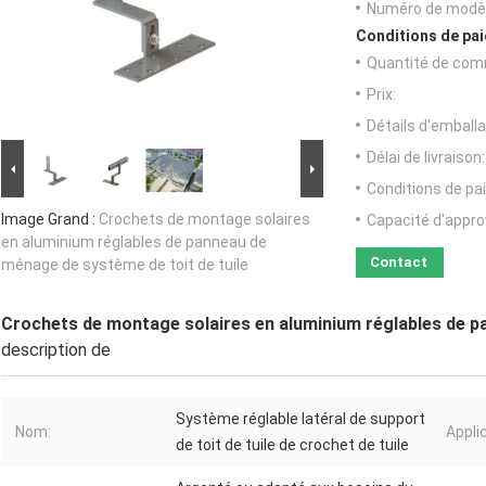
Numéro de modèl
Conditions de pai
Quantité de com
Prix:
Détails d'emballa
Délai de livraison:
Conditions de pa
Image Grand :
Crochets de montage solaires
Capacité d'appr
en aluminium réglables de panneau de
Contact
ménage de système de toit de tuile
Crochets de montage solaires en aluminium réglables de p
description de
Système réglable latéral de support
Nom:
Appli
de toit de tuile de crochet de tuile