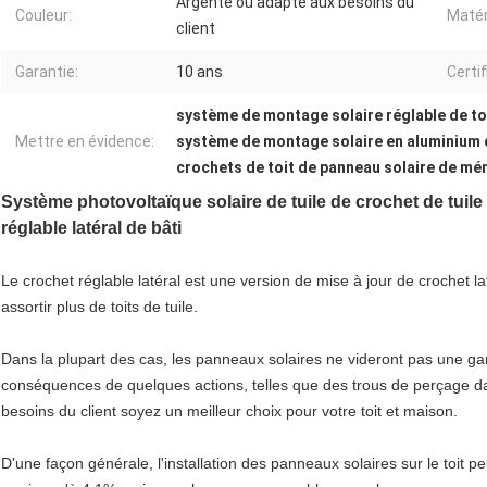
Argenté ou adapté aux besoins du
Couleur:
Matér
client
Garantie:
10 ans
Certif
système de montage solaire réglable de toi
Mettre en évidence:
système de montage solaire en aluminium de
crochets de toit de panneau solaire de m
Système photovoltaïque
solaire de tuile de crochet de tuil
réglable latéral
de bâti
Le crochet réglable latéral est une version de mise à jour de crochet la
assortir plus de toits de tuile.
Dans la plupart des cas, les panneaux solaires ne videront pas une ga
conséquences de quelques actions, telles que des trous de perçage dans
besoins du client soyez un meilleur choix pour votre toit et maison.
D'une façon générale, l'installation des panneaux solaires sur le toit 