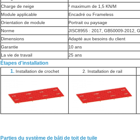
Charge de neige
² maximum de 1,5 KN/M
Module applicable
Encadré ou Frameless
Orientation de module
Portrait ou paysage
Norme
JISC8955 : 2017, GB50009-2012, 
Dimensions
Adapté aux besoins du client
Garantie
10 ans
La vie de travail
25 ans
Étapes d'installation
1.
Installation de crochet
2. Installation de rail
Parties du système de bâti de toit de tuile