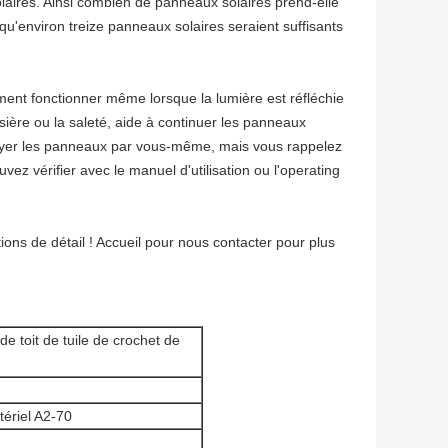
aires. Ainsi combien de panneaux solaires prend-elle
qu'environ treize panneaux solaires seraient suffisants
ement fonctionner même lorsque la lumière est réfléchie
sière ou la saleté, aide à continuer les panneaux
oyer les panneaux par vous-même, mais vous rappelez
ez vérifier avec le manuel d'utilisation ou l'operating
ions de détail ! Accueil pour nous contacter pour plus
de toit de tuile de crochet de
tériel A2-70