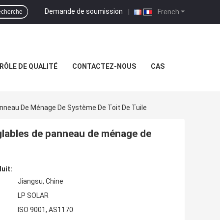
Demande de soumission
|
French
cherche
RÔLE DE QUALITÉ
CONTACTEZ-NOUS
CAS
anneau De Ménage De Système De Toit De Tuile
glables de panneau de ménage de
uit:
Jiangsu, Chine
LP SOLAR
ISO 9001, AS1170