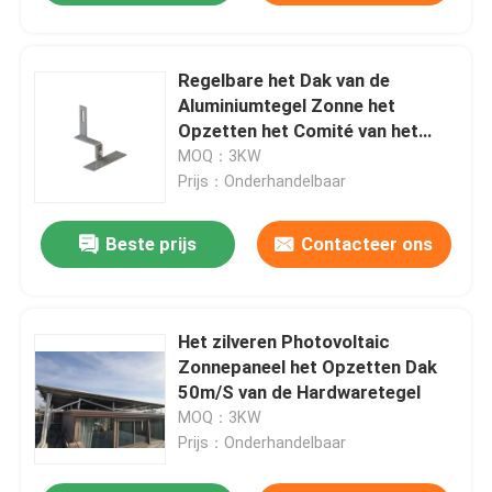
Regelbare het Dak van de
Aluminiumtegel Zonne het
Opzetten het Comité van het
Systeemhuishouden Haken
MOQ：3KW
Prijs：Onderhandelbaar
Beste prijs
Contacteer ons
Het zilveren Photovoltaic
Zonnepaneel het Opzetten Dak
50m/S van de Hardwaretegel
MOQ：3KW
Prijs：Onderhandelbaar