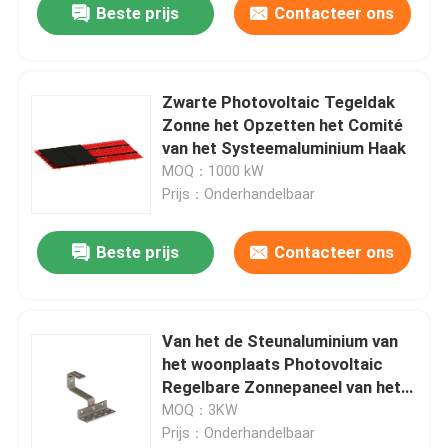
Beste prijs
Contacteer ons
Zwarte Photovoltaic Tegeldak
Zonne het Opzetten het Comité
van het Systeemaluminium Haak
MOQ：1000 kW
Prijs：Onderhandelbaar
Beste prijs
Contacteer ons
Van het de Steunaluminium van
het woonplaats Photovoltaic
Regelbare Zonnepaneel van het
de Tegeldak Opzettende
MOQ：3KW
Systeem
Prijs：Onderhandelbaar