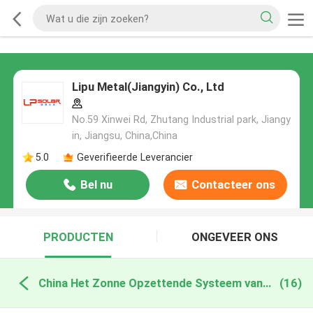
Lipu Metal(Jiangyin) Co., Ltd
No.59 Xinwei Rd, Zhutang Industrial park, Jiangy
in, Jiangsu, China,China
5.0
Geverifieerde Leverancier
Bel nu
Contacteer ons
PRODUCTEN
ONGEVEER ONS
China Het Zonne Opzettende Systeem van het tegeldak
(16)