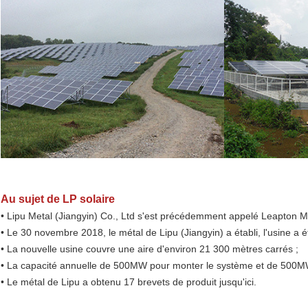
Au sujet de LP solaire
• Lipu Metal (Jiangyin) Co., Ltd s'est précédemment appelé Leapton Me
• Le 30 novembre 2018, le métal de Lipu (Jiangyin) a établi, l'usine a 
• La nouvelle usine couvre une aire d'environ 21 300 mètres carrés ;
• La capacité annuelle de 500MW pour monter le système et de 500M
• Le métal de Lipu a obtenu 17 brevets de produit jusqu'ici.