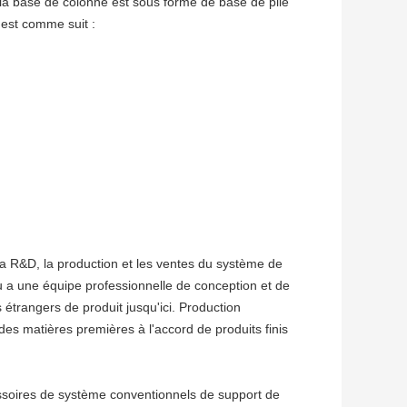
 la base de colonne est sous forme de base de pile
 est comme suit :
la R&D, la production et les ventes du système de
u a une équipe professionnelle de conception et de
étrangers de produit jusqu'ici. Production
es matières premières à l'accord de produits finis
essoires de système conventionnels de support de