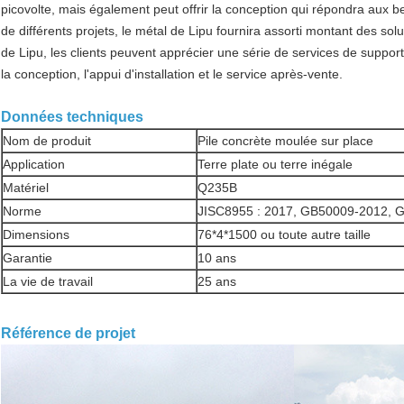
picovolte, mais également peut offrir la conception qui répondra aux be
de différents projets, le métal de Lipu fournira assorti montant des so
de Lipu, les clients peuvent apprécier une série de services de support
la conception, l'appui d'installation et le service après-vente.
Données techniques
Nom de produit
Pile concrète moulée sur place
Application
Terre plate ou terre inégale
Matériel
Q235B
Norme
JISC8955 : 2017, GB50009-2012, 
Dimensions
76*4*1500 ou toute autre taille
Garantie
10 ans
La vie de travail
25 ans
Référence de projet