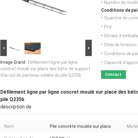
Numéro de modèl
Conditions de pai
Quantité de com
Prix:
Détails d'emballa
Délai de livraison:
Conditions de pa
Image Grand :
Défilement ligne par ligne
Capacité d'appr
concret moulé sur place des bâtis de support
Contact
d'au sol de panneau solaire de pile Q235b
Défilement ligne par ligne concret moulé sur place des bâti
pile Q235b
description de
Nom:
Pile concrète moulée sur place
Matér