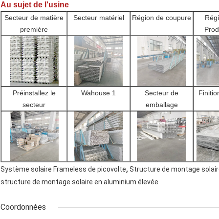
Au sujet de l'usine
Secteur de matière
Secteur matériel
Région de coupure
Régi
première
Prod
Préinstallez le
Wahouse 1
Secteur de
Finiti
secteur
emballage
,
Système solaire Frameless de picovolte
Structure de montage solai
structure de montage solaire en aluminium élevée
Coordonnées