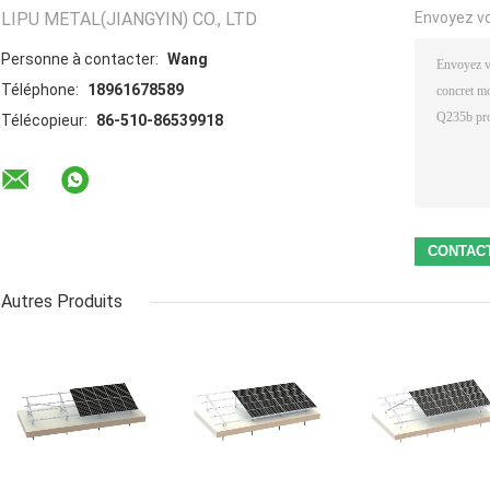
LIPU METAL(JIANGYIN) CO., LTD
Envoyez v
Personne à contacter:
Wang
Téléphone:
18961678589
Télécopieur:
86-510-86539918
Autres Produits