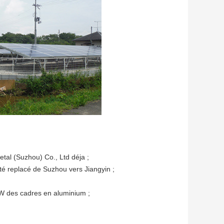
tal (Suzhou) Co., Ltd déja ;
été replacé de Suzhou vers Jiangyin ;
W des cadres en aluminium ;