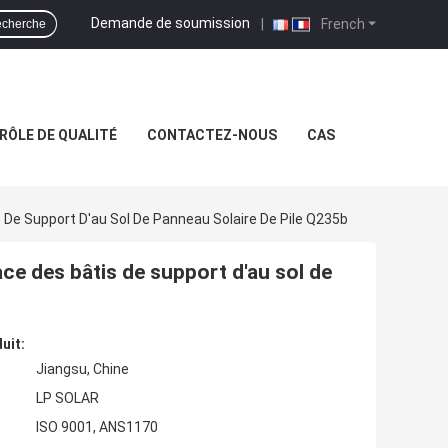
Demande de soumission
|
French
cherche
RÔLE DE QUALITÉ
CONTACTEZ-NOUS
CAS
 De Support D'au Sol De Panneau Solaire De Pile Q235b
ace des bâtis de support d'au sol de
uit:
Jiangsu, Chine
LP SOLAR
ISO 9001, ANS1170