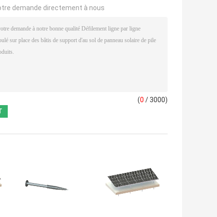
otre demande directement à nous
(
0
/ 3000)