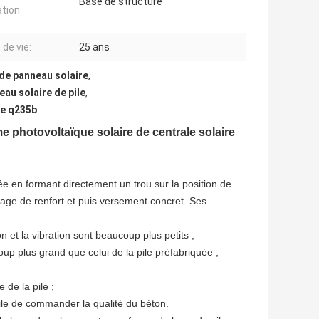
Base de structure
ation:
 de vie:
25 ans
 de panneau solaire
,
eau solaire de pile
,
de q235b
e photovoltaïque solaire de centrale solaire
ée en formant directement un trou sur la position de
 cage de renfort et puis versement concret. Ses
 et la vibration sont beaucoup plus petits ;
oup plus grand que celui de la pile préfabriquée ;
 de la pile ;
cile de commander la qualité du béton.