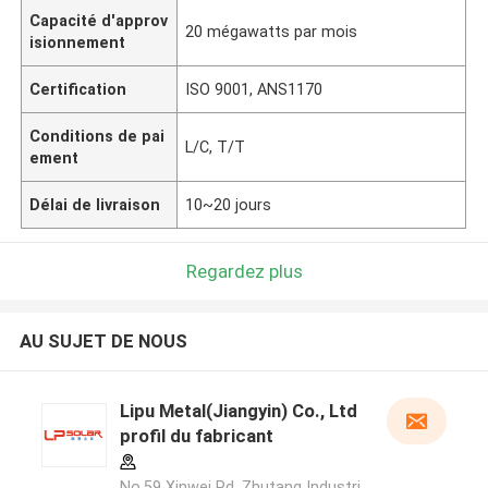
Capacité d'approv
20 mégawatts par mois
isionnement
Certification
ISO 9001, ANS1170
Conditions de pai
L/C, T/T
ement
Délai de livraison
10~20 jours
Regardez plus
AU SUJET DE NOUS
Lipu Metal(Jiangyin) Co., Ltd
profil du fabricant
No.59 Xinwei Rd, Zhutang Industri