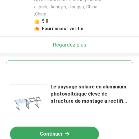
al park, Jiangyin, Jiangsu, China
,Chine
5.0
Fournisseur vérifié
Regardez plus
Le paysage solaire en aluminium
photovoltaïque élevé de
structure de montage a rectifié
le système
Continuer