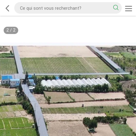
2
/
2