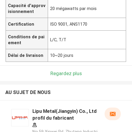
Capacité d'approv
20 mégawatts par mois
isionnement
Certification
ISO 9001, ANS1170
Conditions de pai
L/C, T/T
ement
Délai de livraison
10~20 jours
Regardez plus
AU SUJET DE NOUS
Lipu Metal(Jiangyin) Co., Ltd
profil du fabricant
No.59 Xinwei Rd, Zhutang Industri