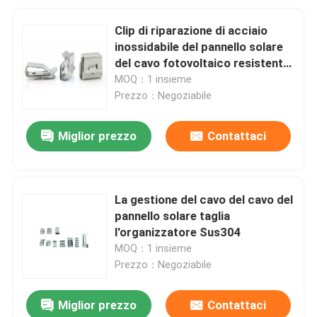
Clip di riparazione di acciaio
inossidabile del pannello solare
del cavo fotovoltaico resistente
alla corrosione del sistema PV
MOQ：1 insieme
Prezzo：Negoziabile
Miglior prezzo
Contattaci
La gestione del cavo del cavo del
pannello solare taglia
l'organizzatore Sus304
MOQ：1 insieme
Prezzo：Negoziabile
Miglior prezzo
Contattaci