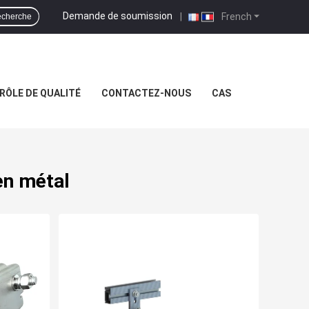
Demande de soumission
|
French
cherche
RÔLE DE QUALITÉ
CONTACTEZ-NOUS
CAS
en métal