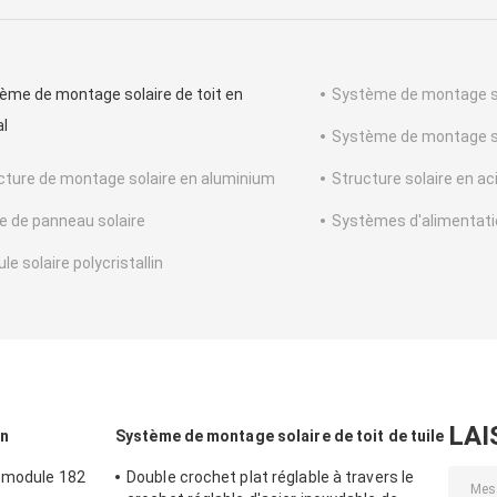
ème de montage solaire de toit en
Système de montage sol
l
Système de montage sol
cture de montage solaire en aluminium
Structure solaire en ac
e de panneau solaire
Systèmes d'alimentati
e solaire polycristallin
LAI
in
Système de montage solaire de toit de tuile
u module 182
Double crochet plat réglable à travers le