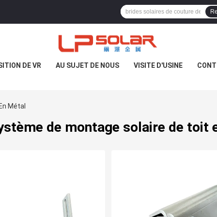
Re
ITION DE VR
AU SUJET DE NOUS
VISITE D'USINE
CONT
En Métal
ystème de montage solaire de toit 