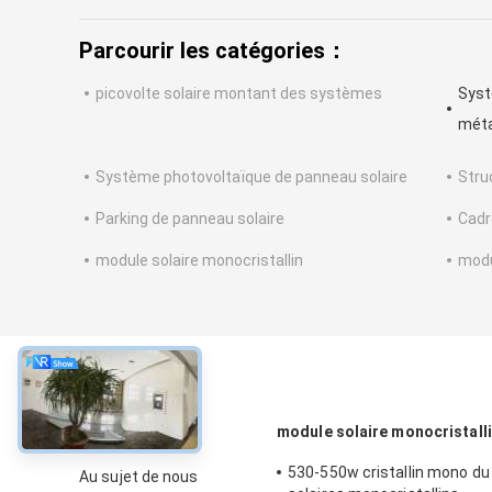
Parcourir les catégories：
picovolte solaire montant des systèmes
Syst
méta
Système photovoltaïque de panneau solaire
Stru
Parking de panneau solaire
Cadr
module solaire monocristallin
modul
À propos
module solaire monocristall
530-550w cristallin mono d
Au sujet de nous