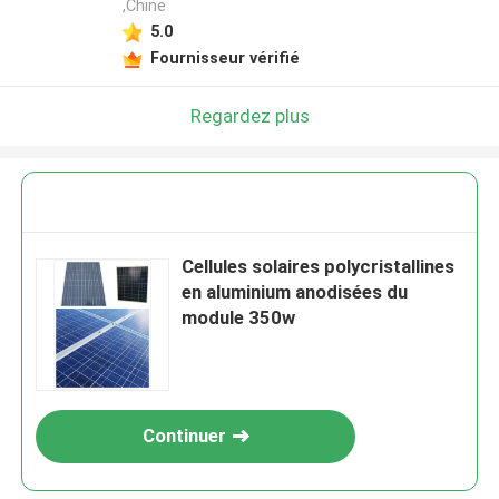
,Chine
5.0
Fournisseur vérifié
Regardez plus
Cellules solaires polycristallines
en aluminium anodisées du
module 350w
Continuer