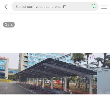
2
/
2