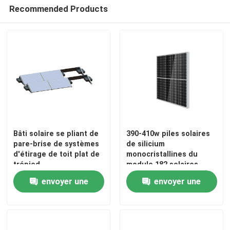
Recommended Products
Bâti solaire se pliant de
390-410w piles solaires
pare-brise de systèmes
de silicium
d'étirage de toit plat de
monocristallines du
trépied
module 182 solaires
monocristallins
envoyer une
envoyer une
demande
demande