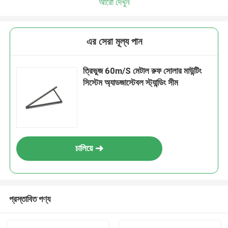
আরো দেখুন
এর সেরা মূল্য পান
ত্রিভুজ 60m/S মেটাল রুফ সোলার মাউন্টিং
সিস্টেম অ্যাডজাস্টেবল স্ট্যান্ডিং সীম
চালিয়ে
প্রস্তাবিত পণ্য