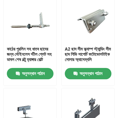
কাঠের পুরলিন সহ ধাতব ছাদের
A2 ছাদ সীম ক্ল্যাম্প স্ট্যান্ডিং সীম
জন্য স্টেইনলেস স্টীল প্লেট সহ
ছাদ পিভি সাপোর্ট ফটোভোলটাইক
ডাবল শেষ বল্টু হ্যাঙ্গার বোল্ট
সোলার অ্যাসেম্বলি
অনুসন্ধান পাঠান
অনুসন্ধান পাঠান
বাড়ি
পণ্য
ভিডিও