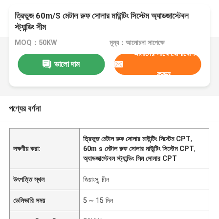
ত্রিভুজ 60m/S মেটাল রুফ সোলার মাউন্টিং সিস্টেম অ্যাডজাস্টেবল
স্ট্যান্ডিং সীম
MOQ：50KW
মূল্য：আলোচনা সাপেক্ষে
আমাদের সাথে যোগাযোগ
ভালো দাম
করুন
পণ্যের বর্ণনা
ত্রিভুজ মেটাল রুফ সোলার মাউন্টিং সিস্টেম CPT
,
লক্ষণীয় করা:
60m s মেটাল রুফ সোলার মাউন্টিং সিস্টেম CPT
,
অ্যাডজাস্টেবল স্ট্যান্ডিং সিম সোলার CPT
উৎপত্তি স্থল
জিয়াংসু, চীন
ডেলিভারি সময়
5 ~ 15 দিন