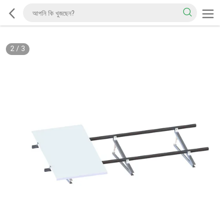
2
/
3