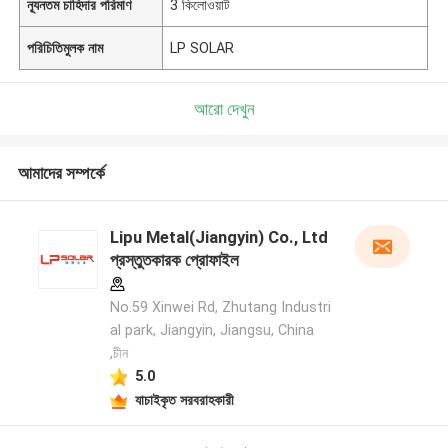
ন্যূনতম চাহিদার পরিমাণ
3 কিলোওয়াট
পরিচিতিমুলক নাম
LP SOLAR
আরো দেখুন
আমাদের সম্পর্কে
Lipu Metal(Jiangyin) Co., Ltd
প্রস্তুতকারক প্রোফাইল
No.59 Xinwei Rd, Zhutang Industri
al park, Jiangyin, Jiangsu, China
,চীন
5.0
যাচাইকৃত সরবরাহকারী