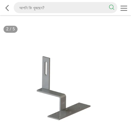
2
/
5