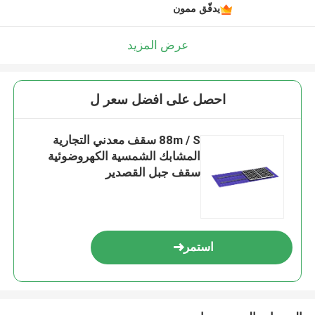
يدقّق ممون
عرض المزيد
احصل على افضل سعر ل
88m / S سقف معدني التجارية
المشابك الشمسية الكهروضوئية
سقف جبل القصدير
استمر