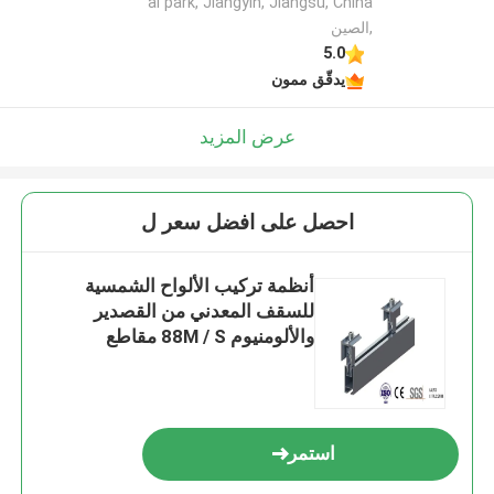
al park, Jiangyin, Jiangsu, China
,الصين
5.0
يدقّق ممون
عرض المزيد
احصل على افضل سعر ل
أنظمة تركيب الألواح الشمسية
للسقف المعدني من القصدير
والألومنيوم 88M / S مقاطع
استمر