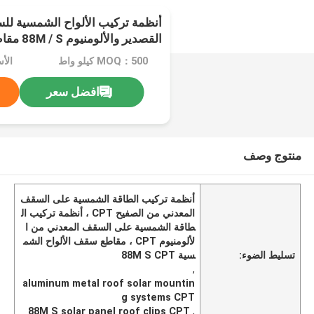
أنظمة تركيب الألواح الشمسية ل
القصدير والألومنيوم 88M / S مقاطع
MOQ：500 كيلو واط
الأ
افضل سعر
منتوج وصف
أنظمة تركيب الطاقة الشمسية على السقف
المعدني من الصفيح CPT ، أنظمة تركيب ال
طاقة الشمسية على السقف المعدني من ا
لألومنيوم CPT ، مقاطع سقف الألواح الشم
تسليط الضوء:
سية 88M S CPT
,
aluminum metal roof solar mountin
g systems CPT
88M S solar panel roof clips CPT
,