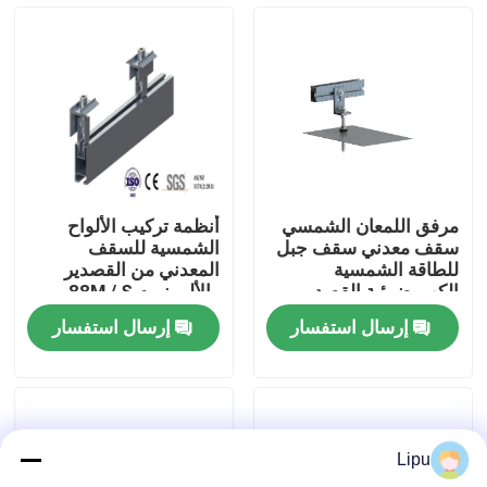
عرض الواقع الافتراضي
معلومات عنا
جولة في المعمل
مرفق اللمعان الشمسي
أنظمة تركيب الألواح
سقف معدني سقف جبل
الشمسية للسقف
رقابة جودة
للطاقة الشمسية
المعدني من القصدير
الكهروضوئية القصدير
والألومنيوم 88M / S
مقاطع
إرسال استفسار
إرسال استفسار
اتصل بنا
حالات
Lipu
أنظمة تركيب الطاقة الشمسية الكهروضوئية