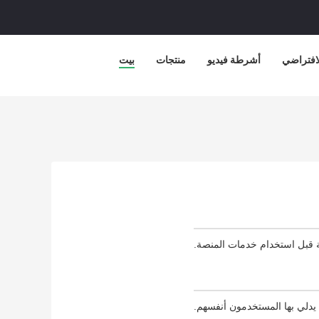
لافتراضي
أشرطة فيديو
منتجات
بيت
ية قبل استخدام خدمات المنصة.
يدلي بها المستخدمون أنفسهم.