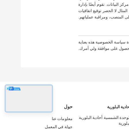
 في الوصول إلى مركز البيانات. نقوم أيضًا بإدارة
مثال لا الحصر توقيع اتفاقيات
ى المنصب، ومراقبة عملياتهم.
ة سياسة الخصوصية هذه بعناية
الحصول على موافقة ولي أمرك.
حول
دية البلورية
530-55 الوحدة الشمسية أحادية البلورية
معلومات عنا
جولة في المعمل