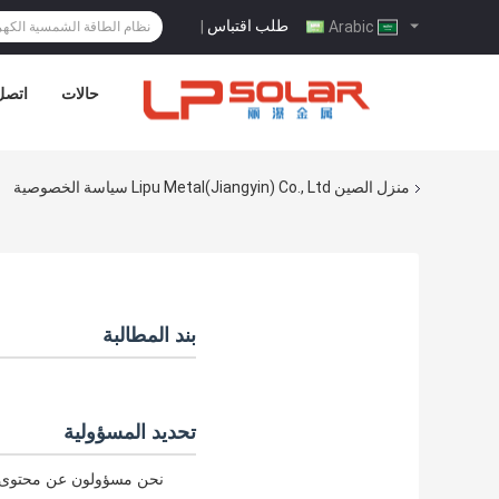
طلب اقتباس
|
Arabic
حالات
اتصل 
منزل
الصين Lipu Metal(Jiangyin) Co., Ltd سياسة الخصوصية
بند المطالبة
تحديد المسؤولية
نحن مسؤولون عن محتوى عمل