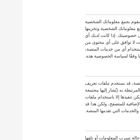
نقوم بجمع معلوماتك الشخصية
 معلوماتك الشخصية وتخزينها
ى خصوصيتك. إذا كانت لديك أي
نت لا توافق على أي محتوى من
ستخدام أي من خدمات المنصة،
 وفقًا لسياسة الخصوصية هذه.
منصة، قد نستخدم ملفات تعريف
مرتبطة به (يُشار إليها مجتمعة
 تنفيذها إلا باستخدام ملفات
إضافية للمتصفح، ولكن هذا قد
والخدمات التي تقدمها المنصة.
حالة تسرب المعلومات أو تلفها