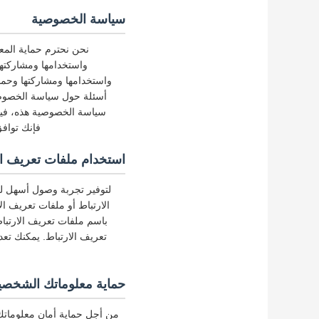
سياسة الخصوصية
نحن نحترم حماية المع
واستخدامها ومشاركته
واستخدامها ومشاركتها وحما
أسئلة حول سياسة الخصوصية
سياسة الخصوصية هذه، فيج
فإنك توافق
استخدام ملفات تعريف الارتباط
لتوفير تجربة وصول أسهل لك
الارتباط أو ملفات تعريف ال
باسم ملفات تعريف الارتبا
تعريف الارتباط. يمكنك تع
حماية معلوماتك الشخصي
من أجل حماية أمان معلوماتك،