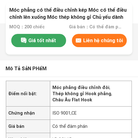
Móc phẳng có thể điều chỉnh kép Móc có thể điều
chỉnh lên xuống Móc thép không gỉ Chủ yếu dành
cho Châu Âu
MOQ：200 chiếc
Giá bán：Có thể đàm phán
Giá tốt nhất
Liên hệ chúng tôi
Mô Tả SảN PHẩM
Móc phẳng điều chỉnh đôi
,
Điểm nổi bật:
Thép không gỉ Hook phẳng
,
Châu Âu Flat Hook
Chứng nhận
ISO 9001,CE
Giá bán
Có thể đàm phán