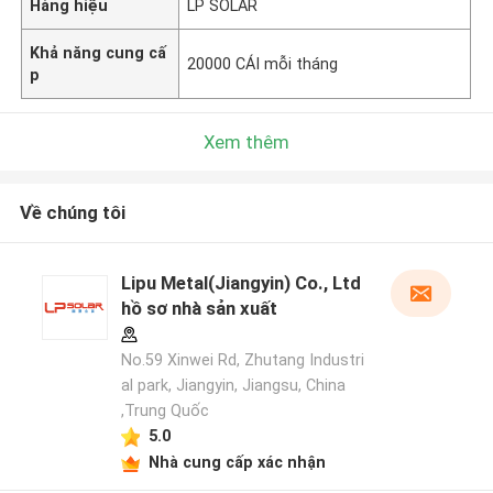
Hàng hiệu
LP SOLAR
Khả năng cung cấ
20000 CÁI mỗi tháng
p
Xem thêm
Về chúng tôi
Lipu Metal(Jiangyin) Co., Ltd
hồ sơ nhà sản xuất
No.59 Xinwei Rd, Zhutang Industri
al park, Jiangyin, Jiangsu, China
,Trung Quốc
5.0
Nhà cung cấp xác nhận