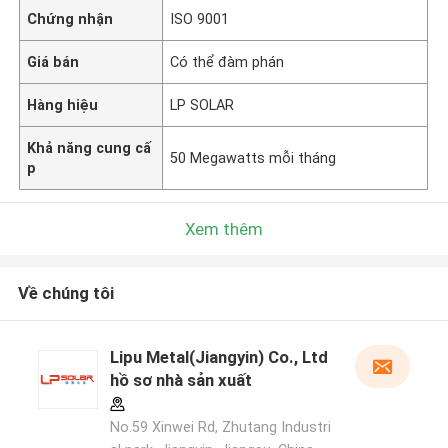
Chứng nhận
ISO 9001
Giá bán
Có thể đàm phán
Hàng hiệu
LP SOLAR
Khả năng cung cấ
50 Megawatts mỗi tháng
p
Xem thêm
Về chúng tôi
Lipu Metal(Jiangyin) Co., Ltd
hồ sơ nhà sản xuất
No.59 Xinwei Rd, Zhutang Industri