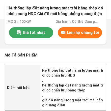
Hệ thống lắp đặt năng lượng mặt trời bằng thép có
chấn song HDG Giá đỡ mái bằng phẳng quang điện
MOQ：100KW
Giá bán：Có thể đàm phán
Giá tốt nhất
Liên hệ chúng tôi
Mô Tả SảN PHẩM
Hệ thống lắp đặt năng lượng mặt tr
ời có chấn lưu HDG
,
hệ thống lắp đặt năng lượng mặt tr
Điểm nổi bật:
ời có chấn lưu bằng thép
,
giá đỡ năng lượng mặt trời mái bằn
g quang điện