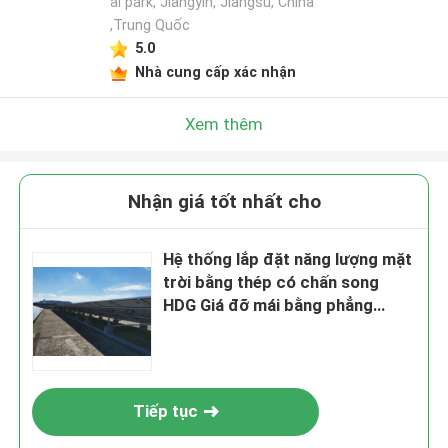
al park, Jiangyin, Jiangsu, China
,Trung Quốc
5.0
Nhà cung cấp xác nhận
Xem thêm
Nhận giá tốt nhất cho
Hệ thống lắp đặt năng lượng mặt
trời bằng thép có chấn song
HDG Giá đỡ mái bằng phẳng
quang điện
Tiếp tục