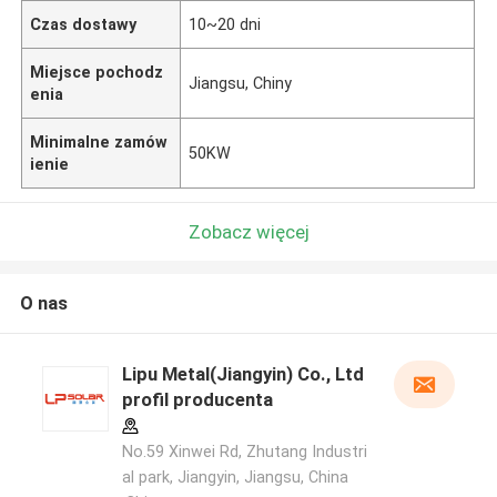
Czas dostawy
10~20 dni
Miejsce pochodz
Jiangsu, Chiny
enia
Minimalne zamów
50KW
ienie
Zobacz więcej
O nas
Lipu Metal(Jiangyin) Co., Ltd
profil producenta
No.59 Xinwei Rd, Zhutang Industri
al park, Jiangyin, Jiangsu, China