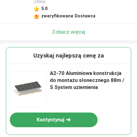
,Chiny
5.0
zweryfikowane Dostawca
Zobacz więcej
Uzyskaj najlepszą cenę za
A2-70 Aluminiowa konstrukcja
do montażu słonecznego 88m /
S System uziemienia
Kontyntynuj