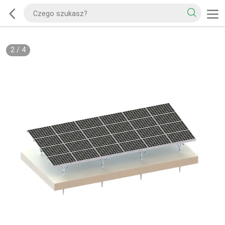
2
/
4