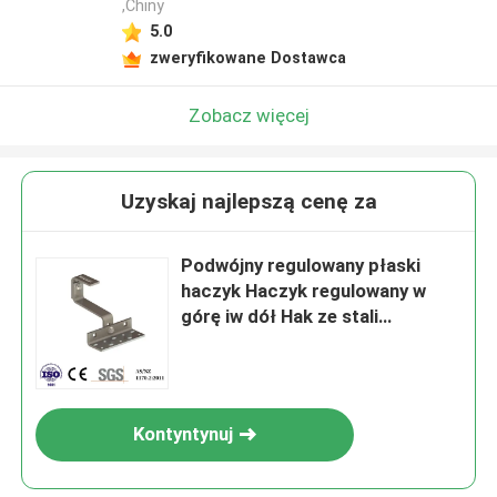
,Chiny
5.0
zweryfikowane Dostawca
Zobacz więcej
Uzyskaj najlepszą cenę za
Podwójny regulowany płaski
haczyk Haczyk regulowany w
górę iw dół Hak ze stali
nierdzewnej Głównie na Europę
Kontyntynuj