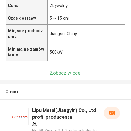
Cena
Zbywalny
Czas dostawy
5 ~ 15 dni
Miejsce pochodz
Jiangsu, Chiny
enia
Minimalne zamów
500kW
ienie
Zobacz więcej
O nas
Lipu Metal(Jiangyin) Co., Ltd
profil producenta
No.59 Xinwei Rd, Zhutang Industri