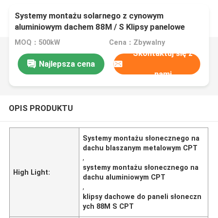
Systemy montażu solarnego z cynowym
aluminiowym dachem 88M / S Klipsy panelowe
MOQ：500kW
Cena：Zbywalny
Skontaktuj się z
Najlepsza cena
nami
OPIS PRODUKTU
Systemy montażu słonecznego na
dachu blaszanym metalowym CPT
,
systemy montażu słonecznego na
High Light:
dachu aluminiowym CPT
,
klipsy dachowe do paneli słoneczn
ych 88M S CPT