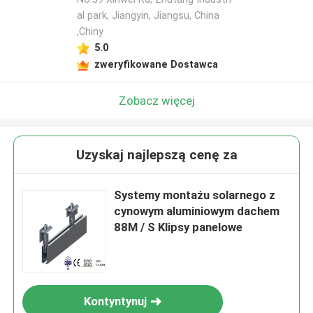
al park, Jiangyin, Jiangsu, China
,Chiny
5.0
zweryfikowane Dostawca
Zobacz więcej
Uzyskaj najlepszą cenę za
Systemy montażu solarnego z
cynowym aluminiowym dachem
88M / S Klipsy panelowe
Kontyntynuj