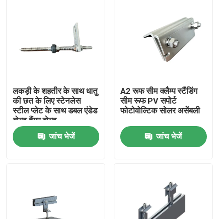
लकड़ी के शहतीर के साथ धातु
A2 रूफ सीम क्लैम्प स्टैंडिंग
की छत के लिए स्टेनलेस
सीम रूफ PV सपोर्ट
स्टील प्लेट के साथ डबल एंडेड
फोटोवोल्टिक सोलर असेंबली
बोल्ट हैंगर बोल्ट
जांच भेजें
जांच भेजें
घर
उत्पादों
वीडियो