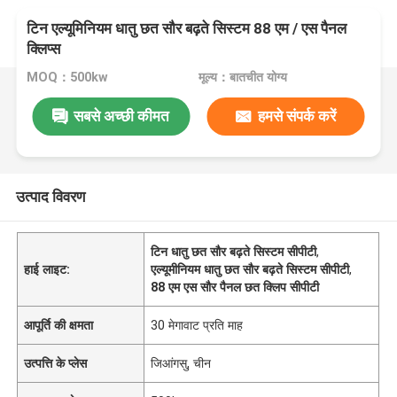
टिन एल्यूमिनियम धातु छत सौर बढ़ते सिस्टम 88 एम / एस पैनल
क्लिप्स
MOQ：500kw
मूल्य：बातचीत योग्य
सबसे अच्छी कीमत
हमसे संपर्क करें
उत्पाद विवरण
टिन धातु छत सौर बढ़ते सिस्टम सीपीटी
,
हाई लाइट:
एल्यूमीनियम धातु छत सौर बढ़ते सिस्टम सीपीटी
,
88 एम एस सौर पैनल छत क्लिप सीपीटी
आपूर्ति की क्षमता
30 मेगावाट प्रति माह
उत्पत्ति के प्लेस
जिआंगसु, चीन