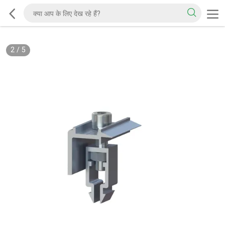
2
/
5