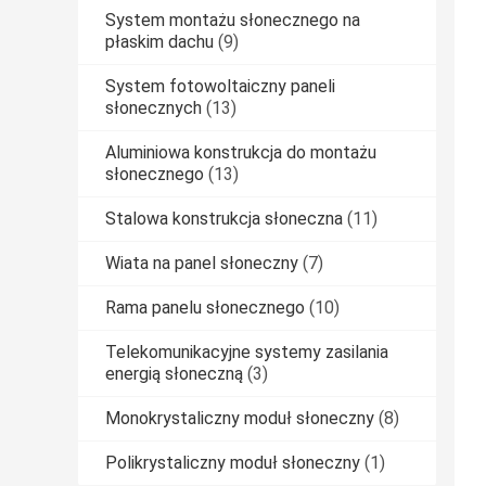
System montażu słonecznego na
płaskim dachu
(9)
System fotowoltaiczny paneli
słonecznych
(13)
Aluminiowa konstrukcja do montażu
słonecznego
(13)
Stalowa konstrukcja słoneczna
(11)
Wiata na panel słoneczny
(7)
Rama panelu słonecznego
(10)
Telekomunikacyjne systemy zasilania
energią słoneczną
(3)
Monokrystaliczny moduł słoneczny
(8)
Polikrystaliczny moduł słoneczny
(1)