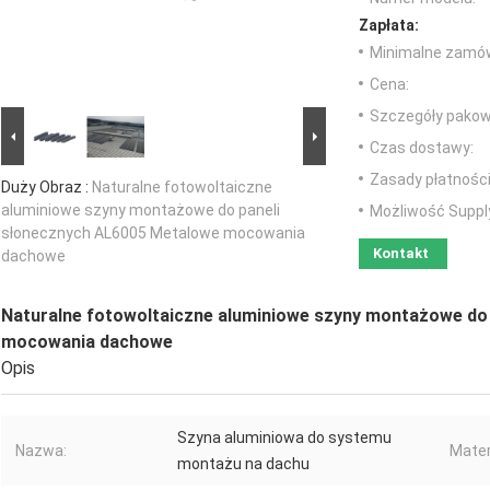
Zapłata:
Minimalne zamów
Cena:
Szczegóły pakow
Czas dostawy:
Zasady płatności
Duży Obraz :
Naturalne fotowoltaiczne
aluminiowe szyny montażowe do paneli
Możliwość Suppl
słonecznych AL6005 Metalowe mocowania
Kontakt
dachowe
Naturalne fotowoltaiczne aluminiowe szyny montażowe do
mocowania dachowe
Opis
Szyna aluminiowa do systemu
Nazwa:
Mater
montażu na dachu