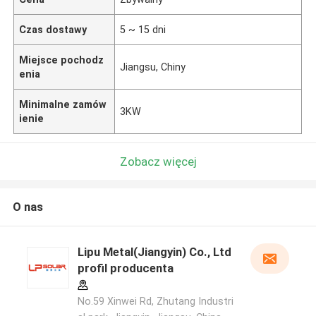
Czas dostawy
5 ~ 15 dni
Miejsce pochodz
Jiangsu, Chiny
enia
Minimalne zamów
3KW
ienie
Zobacz więcej
O nas
Lipu Metal(Jiangyin) Co., Ltd
profil producenta
No.59 Xinwei Rd, Zhutang Industri